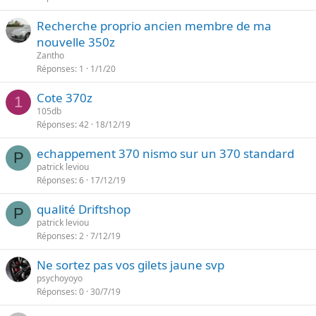
Recherche proprio ancien membre de ma
nouvelle 350z
Zantho
Réponses
1
1/1/20
Cote 370z
1
105db
Réponses
42
18/12/19
echappement 370 nismo sur un 370 standard
P
patrick leviou
Réponses
6
17/12/19
qualité Driftshop
P
patrick leviou
Réponses
2
7/12/19
Ne sortez pas vos gilets jaune svp
psychoyoyo
Réponses
0
30/7/19