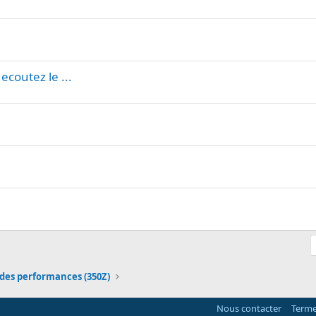
ecoutez le ...
des performances (350Z)
Nous contacter
Terme