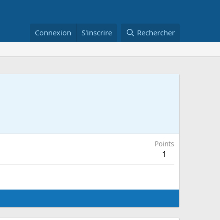
Connexion
S'inscrire
Rechercher
Points
1