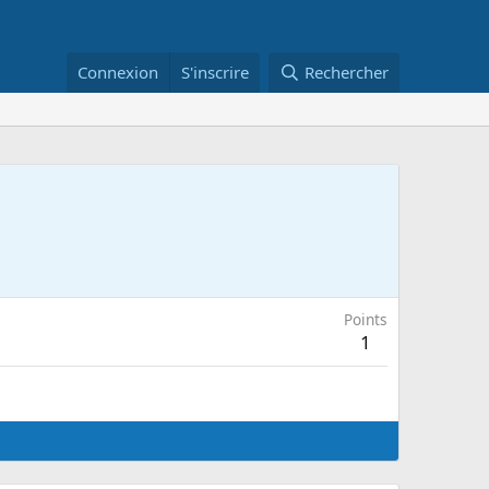
Connexion
S'inscrire
Rechercher
Points
1