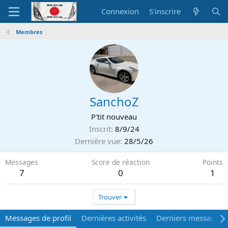
Connexion
S'inscrire
Membres
SanchoZ
P'tit nouveau
Inscrit
8/9/24
Dernière vue
28/5/26
Messages
Score de réaction
Points
7
0
1
Trouver
Messages de profil
Dernières activités
Derniers messages