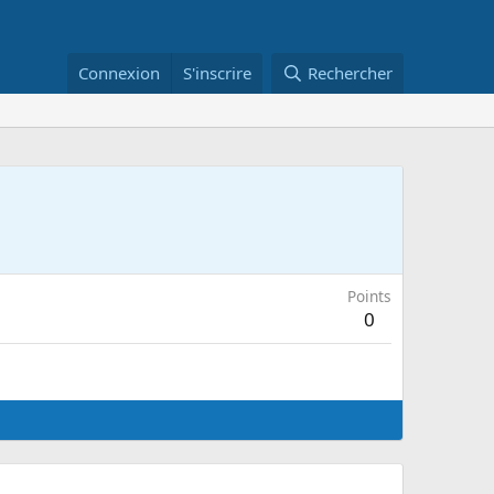
Connexion
S'inscrire
Rechercher
Points
0