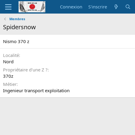
Connexion
S'inscrire
Membres
Spidersnow
Nismo 370 z
Localité
Nord
Propriétaire d'une Z ?
370z
Métier
Ingenieur transport exploitation