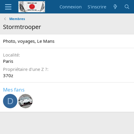
Connexion
S'inscrire
Membres
Stormtrooper
Photo, voyages, Le Mans
Localité
Paris
Propriétaire d'une Z ?
370z
Mes fans
D