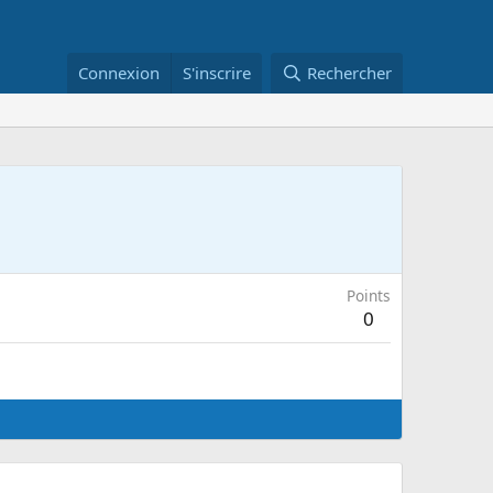
Connexion
S'inscrire
Rechercher
Points
0