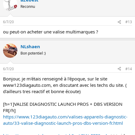
Reconnu
6/7/20
#13
ou peut-on acheter une valise multimarques ?
NLshaen
Bon potentiel :)
6/7/20
#14
Bonjour, je m'étais renseigné à l'époque, sur le site
www123diagauto.com, en discutant avec les techs du site. (
d'ailleurs tres reactif et bonne écoute)
[h=1]VALISE DIAGNOSTIC LAUNCH PROS + DBS VERSION
FR[/h]
https://www.123diagauto.com/valises-appareils-diagnostic-
auto/33-valise-diagnostic-launch-pros-dbs-version-fr.html