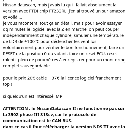
Nissan datascan, mais j'avais lu qu'il fallait absolument la
version avec FTDI chip FT232RL, j'en ai trouvé un sur amazon
et voilà....
je vous raconterai tout ça en détail, mais pour avoir essayer
qq minutes le logiciel avec la Z en marche, on peut couper
indépendamment chaque cylindre, simuler une température
de LDR de +100°C pour déclencher les ventilos
volontairement pour vérifier le bon fonctionnement, faire un
RESET de la position 0 du volant, faire un reset ECU, reset
ralenti, plein de paramètres à enregistrer pour un monitoring
complet sauvegardable....
pour le prix 20€ cable + 37€ la licence logiciel franchement
top !
si quelqu'un est intéressé, MP
ATTENTION : le NissanDatascan II ne fonctionne pas sur
la 350Z phase III 313cv, car le protocole de
communication est le CAN BUS.
dans ce cas il faut télécharger la version NDS III avec la