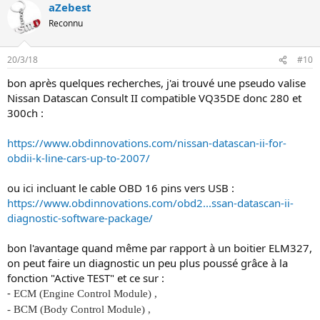
aZebest
Reconnu
20/3/18
#10
bon après quelques recherches, j'ai trouvé une pseudo valise
Nissan Datascan Consult II compatible VQ35DE donc 280 et
300ch :
https://www.obdinnovations.com/nissan-datascan-ii-for-
obdii-k-line-cars-up-to-2007/
ou ici incluant le cable OBD 16 pins vers USB :
https://www.obdinnovations.com/obd2...ssan-datascan-ii-
diagnostic-software-package/
bon l'avantage quand même par rapport à un boitier ELM327,
on peut faire un diagnostic un peu plus poussé grâce à la
fonction "Active TEST" et ce sur :
-
ECM (Engine Control Module) ,
- BCM (Body Control Module) ,