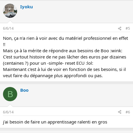
Iyoku
6/6/14
#5
Non, ça n'a rien à voir avec du matériel professionnel en effet
!!
Mais ça à la mérite de répondre aux besoins de Boo :wink:
C'est surtout histoire de ne pas lâcher des euros par dizaines
(centaines ?) pour un -simple- reset ECU :lol:
Maintenant c'est à lui de voir en fonction de ses besoins, si il
veut faire du dépannage plus approfondi ou pas.
Boo
B
6/6/14
#6
j'ai besoin de faire un apprentissage ralenti en gros