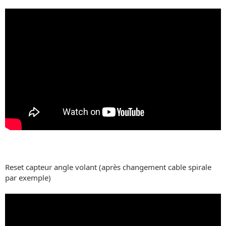
Reset capteur angle volant (après changement cable spirale
par exemple)