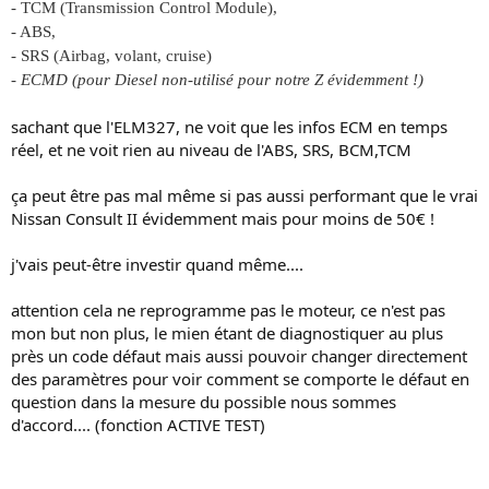
- TCM (Transmission Control Module),
- ABS,
- SRS (Airbag, volant, cruise)
- ECMD (pour Diesel non-utilisé pour notre Z évidemment !)
sachant que l'ELM327, ne voit que les infos ECM en temps
réel, et ne voit rien au niveau de l'ABS, SRS, BCM,TCM
ça peut être pas mal même si pas aussi performant que le vrai
Nissan Consult II évidemment mais pour moins de 50€ !
j'vais peut-être investir quand même....
attention cela ne reprogramme pas le moteur, ce n'est pas
mon but non plus, le mien étant de diagnostiquer au plus
près un code défaut mais aussi pouvoir changer directement
des paramètres pour voir comment se comporte le défaut en
question dans la mesure du possible nous sommes
d'accord.... (fonction ACTIVE TEST)