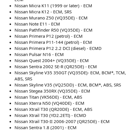
Nissan Micra K11 (1999 or later) - ECM
Nissan Micra K12 - ECM, SRS
Nissan Murano Z50 (VQ35DE) - ECM
Nissan Note E11 - ECM
Nissan Pathfinder R50 (VQ35DE) - ECM
Nissan Primera P12 (petrol) - ECM
Nissan Primera P11-144 (petrol) - ECM
Nissan Primera P12 2.2 DCI (diesel) - ECMD
Nissan Pulsar N16 - ECM
Nissan Quest 2004+ (VQ35DE) - ECM
Nissan Sentra 2002 SE-R (QR25DE) - ECM
Nissan Skyline V35 350GT (VQ35DE)- ECM, BCM*, TCM,
ABS, SRS
Nissan Skyline V35 (VQ25DD) - ECM, BCM*, ABS, SRS
Nissan Stegea 350RX (VQ35DE) - ECM
Nissan Titan (VK56DE) - ECM, ABS
Nissan Xterra N50 (VQ40DE) - ECM
Nissan Xtrail T30 (QR20DE) - ECM, ABS
Nissan Xtrail T30 (YD2.2ETI) - ECMD
Nissan Xtrail T30-II 2006-2007 (QR25DE) - ECM
Nissan Sentra 1.8 (2001) - ECM