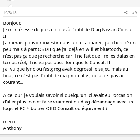
16/3/18
#9
Bonjour,
Je m'intéresse de plus en plus à l'outil de Diag Nissan Consult
II.
J'aimerais pouvoir investir dans un tel appareil, j'ai cherché un
peu mais à part OBDII que j'ai déjà en wifi et bluetooth, ce
n'est pas ça que je recherche car il ne fait que lire les datas en
temps réel, il ne va pas aussi loin que le Consult II.
J'ai vu que lyric ou fastgreg avait dégrossi le sujet, mais au
final, ce n'est pas l'outil de diag non plus, ou alors pas au
courant...
A ce jour, je voulais savoir si quelqu'un ici avait eu l'occasion
d'aller plus loin et faire vraiment du diag dépannage avec un
logiciel PC + boitier OBD Consult ou équivalent ?
merci
Anthony