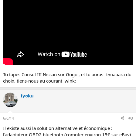
Tu tapes Consul III Nissan sur Gogol, et tu auras l'emabara du
choix, tiens-nous au courant :wink:
Iyoku
6/6/14
#3
Il existe aussi la solution alternative et économique :
l'adaptateur OBD2 bluetooth (compter environ 15€ sur eBay)