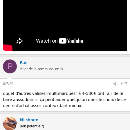
Pat
P
Pilier de la communauté :D
6/7/20
#17
oui,et d'autres valises"multimarques" à 4-500€ ont l'air de le
faire aussi.donc si ça peut aider quelqu'un dans le choix de ce
genre d'achat assez couteux,tant mieux.
NLshaen
Bon potentiel :)