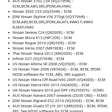
AUS Nissan 370Z Z34 (VQ37VHR) –
ECM,BCM,ABS,SRS,IPDM,AV,HVAC
Nissan 350Z Z33 (VQ35HR) – ECM
JDM Nissan Skyline V36 370gt (VQ37VHR) –
ECM,ABS,BCM,SRS,IPDM,AV,AFS,4WAS F,4WAS
R,SEAT,HVAC
Nissan Serena C24 (QR20DE) – ECM
Nissan Micra K13 (HR12DE) – ECM
Nissan Rogue 2010 (QR25DE) – ECM
Nissan Versa 2007 (MR18DE) – ECM
Thai Nissan Teana 2012 (MR20DE) – ECM
Infiniti G37 (VQ37VHR) – ECM
US Nissan Altima SR 2008 (VQ35DE) – ECM
US Nissan Titan 2006 (VK56DE) – ECM, BCM, IPDM.
NDSII software for TCM, ABS, SRS support.
US Nissan Xterra Off Road N50 2009 (VQ40DE) – ECM
US Nissan Xterra N50 2015 (VQ40DE) – ECM
UK Nissan Navara 2010 pre DPF (YD25DDTi) – ECMD
AUS Nissan Navara 2007 onwards (ZD30 CRD) – ECMD
JDM Nissan Elgrand E52 2010 (VQ35DE) – ECM, BCM
AUS Nissan Dualis ST J10 2011(MR20DE) – BCM, IPDM,
EPS. See NDSII software for ECM support.