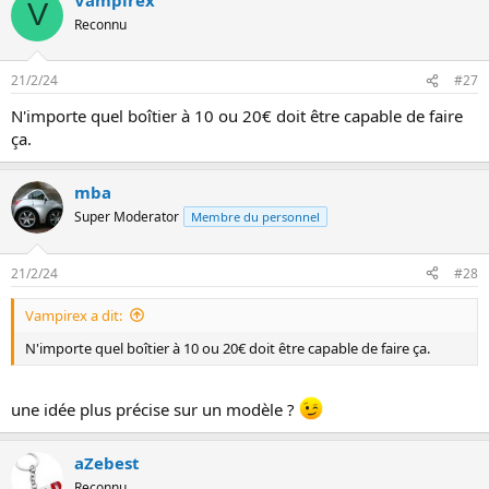
V
Reconnu
21/2/24
#27
N'importe quel boîtier à 10 ou 20€ doit être capable de faire
ça.
mba
Super Moderator
Membre du personnel
21/2/24
#28
Vampirex a dit:
N'importe quel boîtier à 10 ou 20€ doit être capable de faire ça.
une idée plus précise sur un modèle ?
aZebest
Reconnu