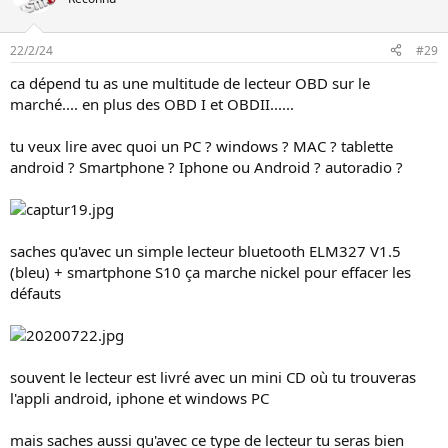
22/2/24
#29
ca dépend tu as une multitude de lecteur OBD sur le
marché.... en plus des OBD I et OBDII......
tu veux lire avec quoi un PC ? windows ? MAC ? tablette
android ? Smartphone ? Iphone ou Android ? autoradio ?
saches qu'avec un simple lecteur bluetooth ELM327 V1.5
(bleu) + smartphone S10 ça marche nickel pour effacer les
défauts
souvent le lecteur est livré avec un mini CD où tu trouveras
l'appli android, iphone et windows PC
mais saches aussi qu'avec ce type de lecteur tu seras bien