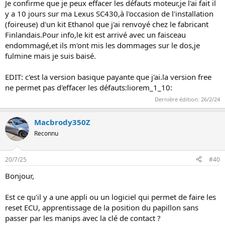
Je confirme que je peux effacer les défauts moteur,je l'ai fait il
y a 10 jours sur ma Lexus SC430,à l'occasion de l'installation
(foireuse) d'un kit Ethanol que j'ai renvoyé chez le fabricant
Finlandais.Pour info,le kit est arrivé avec un faisceau
endommagé,et ils m'ont mis les dommages sur le dos,je
fulmine mais je suis baisé.
EDIT: c'est la version basique payante que j'ai.la version free
ne permet pas d'effacer les défauts:liorem_1_10:
Dernière édition:
26/2/24
Macbrody350Z
Reconnu
20/7/25
#40
Bonjour,
Est ce qu'il y a une appli ou un logiciel qui permet de faire les
reset ECU, apprentissage de la position du papillon sans
passer par les manips avec la clé de contact ?