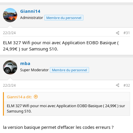
Gianni14
Administrator
Membre du personnel
22/2/24
#31
ELM 327 Wifi pour moi avec Application EOBD Basique (
24,99€ ) sur Samsung S10.
mba
Super Moderator
Membre du personnel
22/2/24
#32
Gianni14 a dit:
ELM 327 Wifi pour moi avec Application EOBD Basique ( 24,99€ ) sur
Samsung S10.
la version basique permet d'effacer les codes erreurs ?