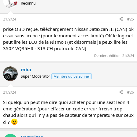
Reconnu
21/2/24
#25
prise OBD reçue, téléchargement NissanDataScan III (CAN) ok
essai sans licence (pour le moment accès limité) OK le logiciel
peut lire les ECU de la Nismo ! (et désormais je peux lire les
350Z VQ35HR - 313 CH protocole CAN)
Dernière édition:
21/2/24
mba
Super Moderator
Membre du personnel
21/2/24
#26
Si quelqu’un peut me dire quoi acheter pour une seat leon 4
eme génération (pour effacer un code erreur frreisn trop
chaud alors qu'il n'y a pas de capteur de température sur ceux
ci ?
Vampirex