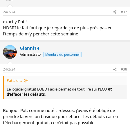
24/2/24
#37
exactly Pat !
NDSIII le fait faut que je regarde ça de plus près pas eu
l'temps de m'y pencher cette semaine
Gianni14
Administrator
Membre du personnel
24/2/24
#38
Pat a dit:
Le logiciel gratuit EOBD Facile permet de tout lire sur l'ECU
et
d'effacer les défauts
.
Bonjour Pat, comme noté ci-dessus, j'avais été obligé de
prendre la Version basique pour effacer les défauts car en
téléchargement gratuit, ce n'était pas possible.