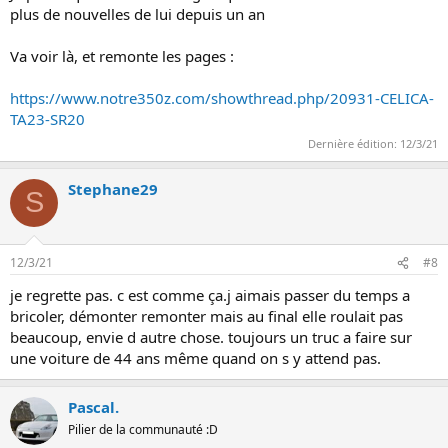
plus de nouvelles de lui depuis un an
Va voir là, et remonte les pages :
https://www.notre350z.com/showthread.php/20931-CELICA-
TA23-SR20
Dernière édition:
12/3/21
Stephane29
S
12/3/21
#8
je regrette pas. c est comme ça.j aimais passer du temps a
bricoler, démonter remonter mais au final elle roulait pas
beaucoup, envie d autre chose. toujours un truc a faire sur
une voiture de 44 ans même quand on s y attend pas.
Pascal.
Pilier de la communauté :D