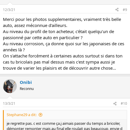
12/3/21
#9
Merci pour les photos supplementaires, vraiment très belle
auto, assez méconnue d'ailleurs.
Au niveau du profil de ton acheteur, c'était quelqu'un de
passionné par cette auto en particulier ?
Au niveau corrosion, ça donne quoi sur les japonaises de ces
années là ?
On s'attache forcément à certaines autos surtout si dans ton
cas tu bricolais pas mal dessus mais c'est sympa aussi je
trouve de varier les plaisirs et de découvrir autre chose...
Onibi
Reconnu
13/3/21
#10
Stephane29 a dit:
je regrette pas. c est comme ça.j aimais passer du temps a bricoler,
démonter remonter mais au final elle roulait pas beaucoup, envie d