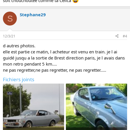
soit chouchoutée comme ta Celica
Stephane29
S
12/3/21
#4
d autres photos.
elle est partie ce matin, l acheteur est venu en train. je l ai
guidé jusqu a la sortie de Brest direction paris, je l avais dans
mon retro pendant 5 km....
ne pas regretter,ne pas regretter, ne pas regretter.....
Fichiers joints