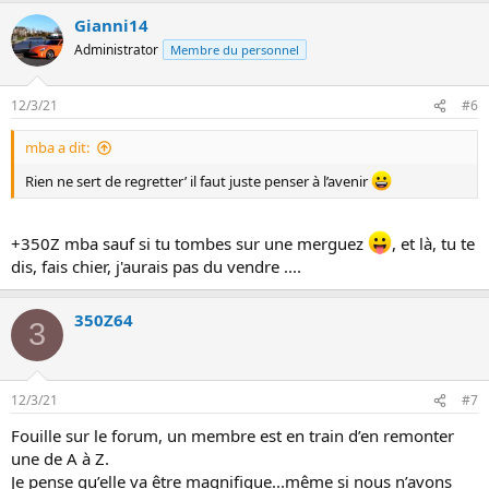
Gianni14
Administrator
Membre du personnel
12/3/21
#6
mba a dit:
Rien ne sert de regretter’ il faut juste penser à l’avenir
+350Z mba sauf si tu tombes sur une merguez
, et là, tu te
dis, fais chier, j'aurais pas du vendre ....
350Z64
3
12/3/21
#7
Fouille sur le forum, un membre est en train d’en remonter
une de A à Z.
Je pense qu’elle va être magnifique...même si nous n’avons