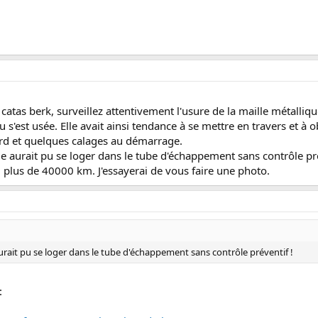
 catas berk, surveillez attentivement l'usure de la maille métalli
u s'est usée. Elle avait ainsi tendance à se mettre en travers et à 
ourd et quelques calages au démarrage.
ille aurait pu se loger dans le tube d'échappement sans contrôle pré
 plus de 40000 km. J'essayerai de vous faire une photo.
e aurait pu se loger dans le tube d'échappement sans contrôle préventif !
: