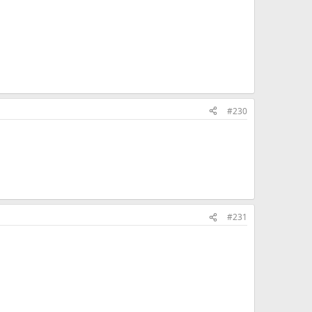
#230
#231