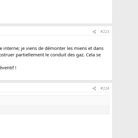
#223
que interne; je viens de démonter les miens et dans
obstruer partiellement le conduit des gaz. Cela se
ventif !
#224