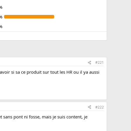
%
%
%
#221
voir si sa ce produit sur tout les HR ou il ya aussi
#222
t sans pont ni fosse, mais je suis content, je