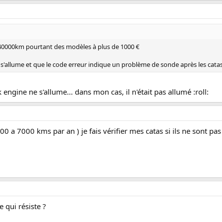
40000km pourtant des modèles à plus de 1000 €
s'allume et que le code erreur indique un problème de sonde après les catas.
engine ne s'allume... dans mon cas, il n'était pas allumé :roll:
0 a 7000 kms par an ) je fais vérifier mes catas si ils ne sont pas f
 qui résiste ?