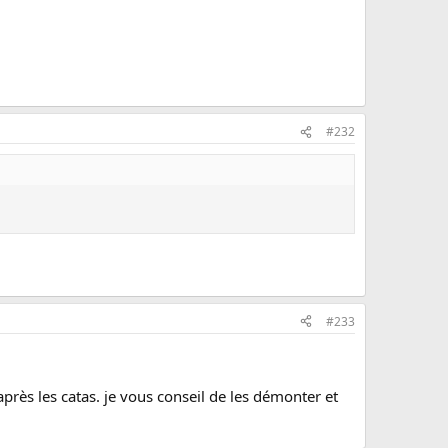
#232
#233
rès les catas. je vous conseil de les démonter et