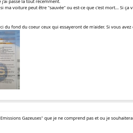
e j'ai passé la tout récemment.
, si ma voiture peut être "sauvée" ou est-ce que c'est mort... Si ça v
ci du fond du coeur ceux qui essayeront de m'aider. Si vous avez de
"Emissions Gazeuses" que je ne comprend pas et ou je souhaiterai