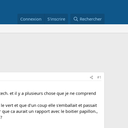
Connexion
S'inscrire
Rechercher
#1
 tech. et il y a plusieurs chose que je ne comprend
 le vert et que d'un coup elle s'emballait et passait
r que ca aurait un rapport avec le boitier papillon.,
i?