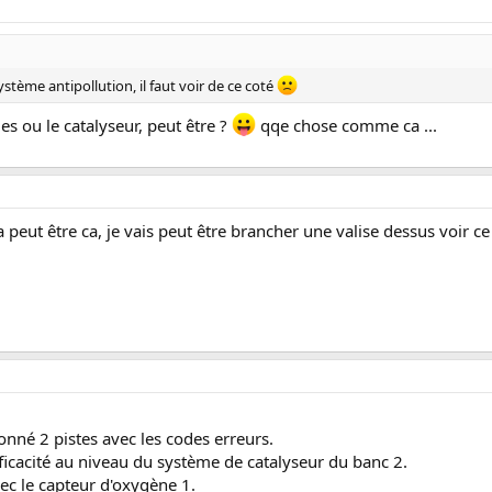
ystème antipollution, il faut voir de ce coté
es ou le catalyseur, peut être ?
qqe chose comme ca ...
peut être ca, je vais peut être brancher une valise dessus voir ce
donné 2 pistes avec les codes erreurs.
icacité au niveau du système de catalyseur du banc 2.
c le capteur d'oxygène 1.