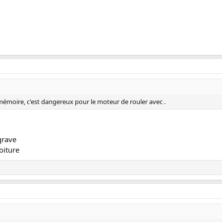
e mémoire, c'est dangereux pour le moteur de rouler avec .
grave
voiture