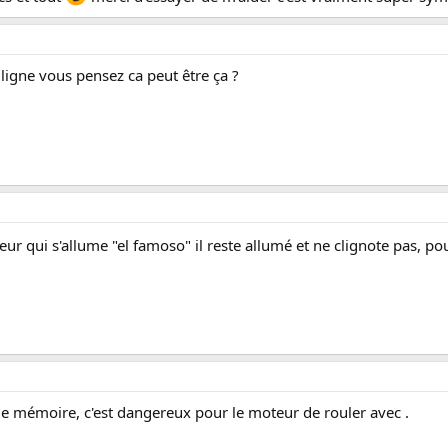
a ligne vous pensez ca peut être ça ?
eur qui s'allume "el famoso" il reste allumé et ne clignote pas, po
, de mémoire, c'est dangereux pour le moteur de rouler avec .