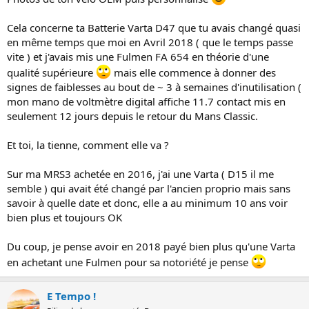
Cela concerne ta Batterie Varta D47 que tu avais changé quasi
en même temps que moi en Avril 2018 ( que le temps passe
vite ) et j'avais mis une Fulmen FA 654 en théorie d'une
qualité supérieure
mais elle commence à donner des
signes de faiblesses au bout de ~ 3 à semaines d'inutilisation (
mon mano de voltmètre digital affiche 11.7 contact mis en
seulement 12 jours depuis le retour du Mans Classic.
Et toi, la tienne, comment elle va ?
Sur ma MRS3 achetée en 2016, j'ai une Varta ( D15 il me
semble ) qui avait été changé par l'ancien proprio mais sans
savoir à quelle date et donc, elle a au minimum 10 ans voir
bien plus et toujours OK
Du coup, je pense avoir en 2018 payé bien plus qu'une Varta
en achetant une Fulmen pour sa notoriété je pense
E Tempo !