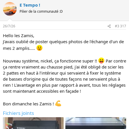
s
E Tempo !
r
é
Pilier de la communauté :D
a
c
t
26/7/26
#3 317
i
o
Hello les Zamis,
n
J'avais oublié de poster quelques photos de l'échange d'un de
s
:
mes 2 amplis.....
Nouveau système, nickel, ça fonctionne super !!
Par contre
ça rentre vraiment au chausse pied, j'ai été obligé de scier les
2 pattes en haut à l’intérieur qui servaient à fixer le système
de basses d'origine qui de toutes façons ne servaient plus à
rien ! L'avantage en plus par rapport à avant, tous les réglages
sont maintenant accessibles en façade !
Bon dimanche les Zamis !
Fichiers joints