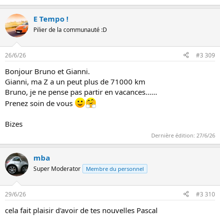
E Tempo !
Pilier de la communauté :D
26/6/26
#3 309
Bonjour Bruno et Gianni.
Gianni, ma Z a un peut plus de 71000 km
Bruno, je ne pense pas partir en vacances......
Prenez soin de vous
Bizes
Dernière édition:
27/6/26
mba
Super Moderator
Membre du personnel
29/6/26
#3 310
cela fait plaisir d'avoir de tes nouvelles Pascal