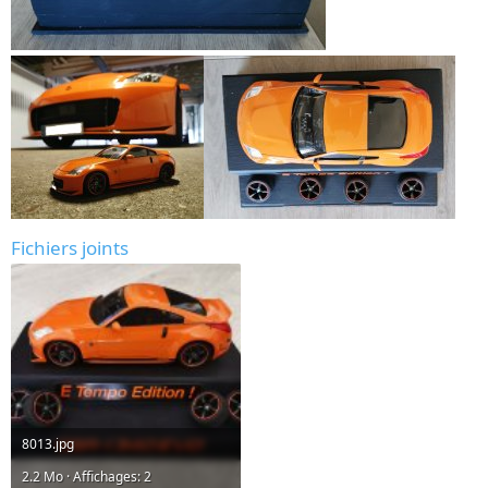
Fichiers joints
8013.jpg
2.2 Mo · Affichages: 2