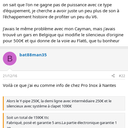
n
on sait que l'on ne gagne pas de puissance avec ce type
d'équipement, je cherche a avoir juste un peu plus de son à
l'échappement histoire de profiter un peu du V6.
J'avais le même problème avec mon Cayman, mais j'avais
trouvé un gars en Belgique qui modifie le silencieux d'origine
pour 500€ et qui donne de la voie au Flat6, que tu bonheur
bat88man35
B
21/12/16
#22
Voilà ce que j'ai eu comme info de chez Pro Inox à Nantes
Alors le Y-pipe 250€, la demi ligne avec intermédiaire 250€ et le
silencieux avec système à clapet 1090€
Soit un total de 1590€ ttc
Fabriqué, posé et garantie 5 ans.La partie électronique garantie 1
an.