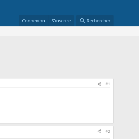
Connexion
S'inscrire
Rechercher
#1
#2