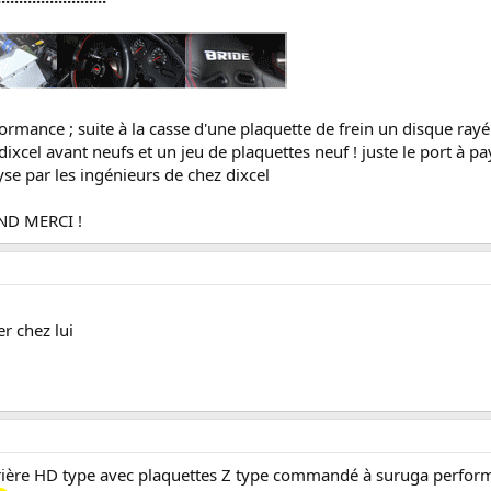
mance ; suite à la casse d'une plaquette de frein un disque rayé !
ixcel avant neufs et un jeu de plaquettes neuf ! juste le port à pa
yse par les ingénieurs de chez dixcel
D MERCI !
r chez lui
rrière HD type avec plaquettes Z type commandé à suruga perform