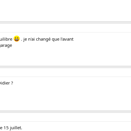
quilibre
. je n'ai changé que l'avant
garage
idier ?
 15 juillet.