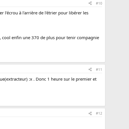
#10
l'écrou à l'arrière de l'étrier pour libérer les
e, cool enfin une 370 de plus pour tenir compagnie
#11
sque(extracteur) :x . Donc 1 heure sur le premier et
#12