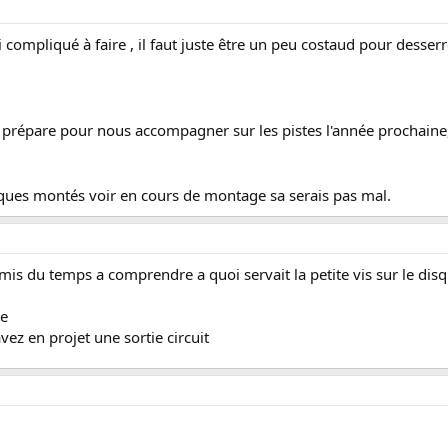
 compliqué à faire , il faut juste être un peu costaud pour desserrer 
te prépare pour nous accompagner sur les pistes l'année prochain
sques montés voir en cours de montage sa serais pas mal.
j'ai mis du temps a comprendre a quoi servait la petite vis sur le di
re
vez en projet une sortie circuit