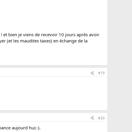
 et bien je viens de recevoir 10 jours après avoir
yer (et les maudites taxes) en échange de la
#19
#20
ance aujourd hui;-).