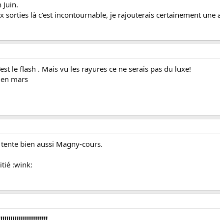
 Juin.
x sorties là c'est incontournable, je rajouterais certainement une
'est le flash . Mais vu les rayures ce ne serais pas du luxe!
s en mars
me tente bien aussi Magny-cours.
tié :wink:
!!!!!!!!!!!!!!!!!