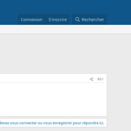
Connexion
S'inscrire
Rechercher
#61
evez vous connecter ou vous enregistrer pour répondre ici.