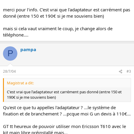
merci pour l'info. C'est vrai que l'adaptateur est carrément pas
donné (entre 150 et 190€ si je me souviens bien)
mais si cela vaut vraiment le coup, je change alors de
téléphone....
pampa
P
28/7/04
#3
Magistrat a dit:
C'est vrai que l'adaptateur est carrément pas donné (entre 150 et
190€ si je me souviens bien)
Qu'est ce que tu appelles l'adaptateur ? ...le système de
fixation et de branchement ? ...pcque moi G un devis à 110€...
GT tt heureux de pouvoir utiliser mon Ericsson T610 avec le
kit main libre préinstallé mais...