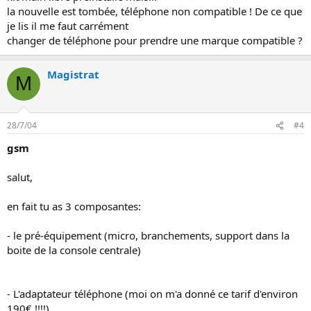
la nouvelle est tombée, téléphone non compatible ! De ce que
je lis il me faut carrément
changer de téléphone pour prendre une marque compatible ?
Magistrat
M
28/7/04
#4
gsm
salut,
en fait tu as 3 composantes:
- le pré-équipement (micro, branchements, support dans la
boite de la console centrale)
- L'adaptateur téléphone (moi on m'a donné ce tarif d'environ
190€ !!!!)