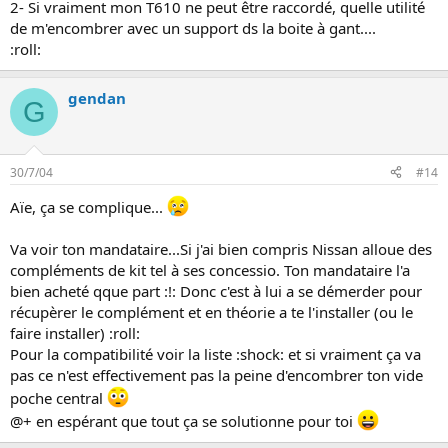
2- Si vraiment mon T610 ne peut être raccordé, quelle utilité
de m'encombrer avec un support ds la boite à gant....
:roll:
gendan
G
30/7/04
#14
Aïe, ça se complique...
Va voir ton mandataire...Si j'ai bien compris Nissan alloue des
compléments de kit tel à ses concessio. Ton mandataire l'a
bien acheté qque part :!: Donc c'est à lui a se démerder pour
récupèrer le complément et en théorie a te l'installer (ou le
faire installer) :roll:
Pour la compatibilité voir la liste :shock: et si vraiment ça va
pas ce n'est effectivement pas la peine d'encombrer ton vide
poche central
@+ en espérant que tout ça se solutionne pour toi