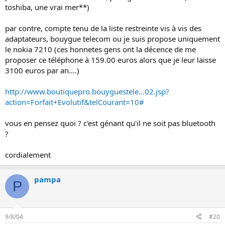
toshiba, une vrai mer**)
par contre, compte tenu de la liste restreinte vis à vis des
adaptateurs, bouygue telecom ou je suis propose uniquement
le nokia 7210 (ces honnetes gens ont la décence de me
proposer ce téléphone à 159.00 euros alors que je leur laisse
3100 euros par an....)
http://www.boutiquepro.bouyguestele...02.jsp?
action=Forfait+Evolutif&telCourant=10#
vous en pensez quoi ? c'est génant qu'il ne soit pas bluetooth
?
cordialement
pampa
P
9/8/04
#20