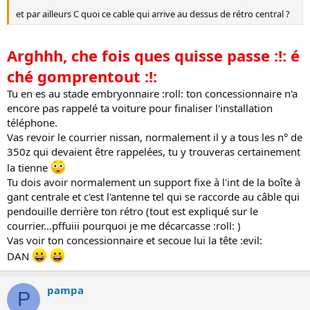
et par ailleurs C quoi ce cable qui arrive au dessus de rétro central ?
Arghhh, che fois ques quisse passe :!: é
ché gomprentout :!:
Tu en es au stade embryonnaire :roll: ton concessionnaire n'a
encore pas rappelé ta voiture pour finaliser l'installation
téléphone.
Vas revoir le courrier nissan, normalement il y a tous les n° de
350z qui devaient être rappelées, tu y trouveras certainement
la tienne
Tu dois avoir normalement un support fixe à l'int de la boîte à
gant centrale et c'est l'antenne tel qui se raccorde au câble qui
pendouille derrière ton rétro (tout est expliqué sur le
courrier...pffuiii pourquoi je me décarcasse :roll: )
Vas voir ton concessionnaire et secoue lui la tête :evil:
DAN
pampa
P