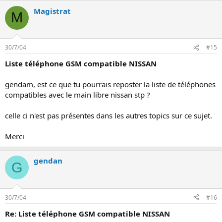
Magistrat
M
30/7/04
#15
Liste téléphone GSM compatible NISSAN
gendam, est ce que tu pourrais reposter la liste de téléphones
compatibles avec le main libre nissan stp ?
celle ci n'est pas présentes dans les autres topics sur ce sujet.
Merci
gendan
G
30/7/04
#16
Re: Liste téléphone GSM compatible NISSAN