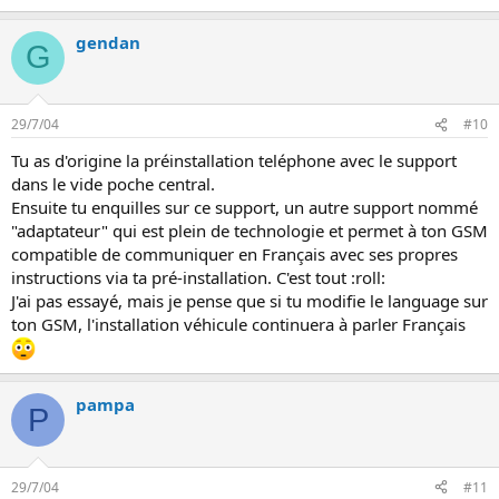
gendan
G
29/7/04
#10
Tu as d'origine la préinstallation teléphone avec le support
dans le vide poche central.
Ensuite tu enquilles sur ce support, un autre support nommé
"adaptateur" qui est plein de technologie et permet à ton GSM
compatible de communiquer en Français avec ses propres
instructions via ta pré-installation. C'est tout :roll:
J'ai pas essayé, mais je pense que si tu modifie le language sur
ton GSM, l'installation véhicule continuera à parler Français
pampa
P
29/7/04
#11