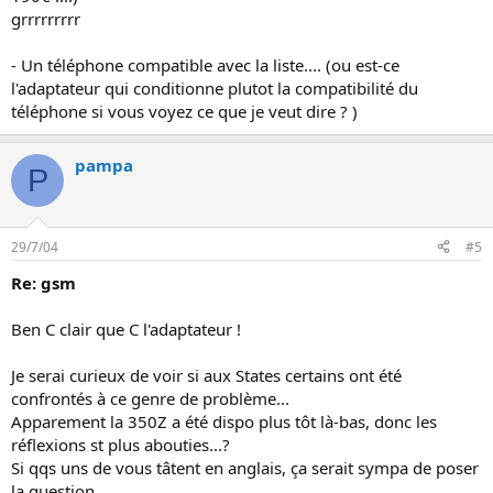
grrrrrrrrr
- Un téléphone compatible avec la liste.... (ou est-ce
l'adaptateur qui conditionne plutot la compatibilité du
téléphone si vous voyez ce que je veut dire ? )
pampa
P
29/7/04
#5
Re: gsm
Ben C clair que C l'adaptateur !
Je serai curieux de voir si aux States certains ont été
confrontés à ce genre de problème...
Apparement la 350Z a été dispo plus tôt là-bas, donc les
réflexions st plus abouties...?
Si qqs uns de vous tâtent en anglais, ça serait sympa de poser
la question