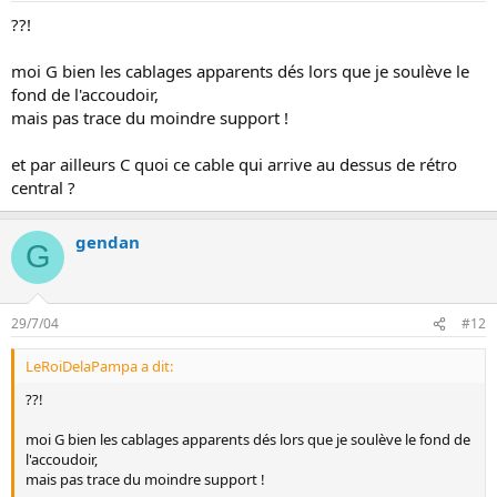
??!
moi G bien les cablages apparents dés lors que je soulève le
fond de l'accoudoir,
mais pas trace du moindre support !
et par ailleurs C quoi ce cable qui arrive au dessus de rétro
central ?
gendan
G
29/7/04
#12
LeRoiDelaPampa a dit:
??!
moi G bien les cablages apparents dés lors que je soulève le fond de
l'accoudoir,
mais pas trace du moindre support !