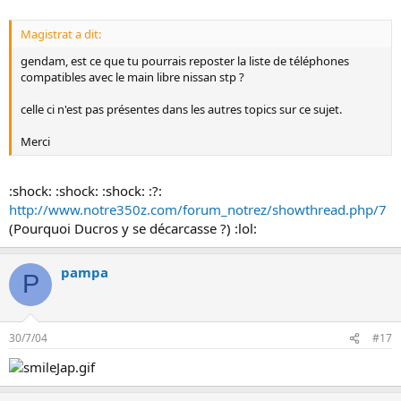
Magistrat a dit:
gendam, est ce que tu pourrais reposter la liste de téléphones
compatibles avec le main libre nissan stp ?
celle ci n'est pas présentes dans les autres topics sur ce sujet.
Merci
:shock: :shock: :shock: :?:
http://www.notre350z.com/forum_notrez/showthread.php/7
(Pourquoi Ducros y se décarcasse ?) :lol:
pampa
P
30/7/04
#17