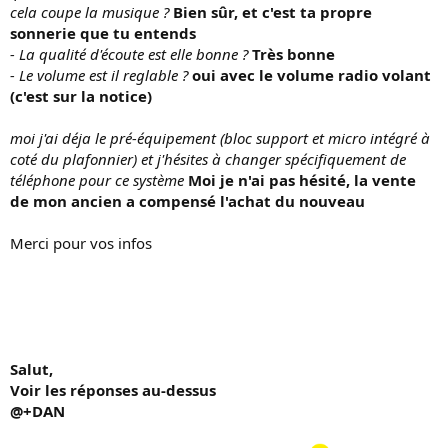
cela coupe la musique ?
Bien sûr, et c'est ta propre
n
sonnerie que tu entends
- La qualité d'écoute est elle bonne ?
Très bonne
- Le volume est il reglable ?
oui avec le volume radio volant
(c'est sur la notice)
moi j'ai déja le pré-équipement (bloc support et micro intégré à
coté du plafonnier) et j'hésites à changer spécifiquement de
téléphone pour ce système
Moi je n'ai pas hésité, la vente
de mon ancien a compensé l'achat du nouveau
Merci pour vos infos
Salut,
Voir les réponses au-dessus
@+DAN