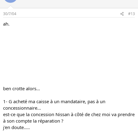
30/7/04
#13
ah.
ben crotte alors...
1- G acheté ma caisse à un mandataire, pas à un
concessionnaire...
est-ce que la concession Nissan à côté de chez moi va prendre
à son compte la réparation ?
j'en doute.....