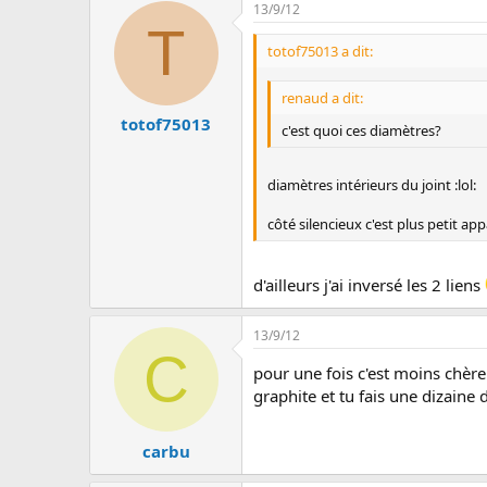
13/9/12
T
totof75013 a dit:
renaud a dit:
totof75013
c'est quoi ces diamètres?
diamètres intérieurs du joint :lol:
côté silencieux c'est plus petit a
d'ailleurs j'ai inversé les 2 liens
13/9/12
C
pour une fois c'est moins chère 
graphite et tu fais une dizaine 
carbu