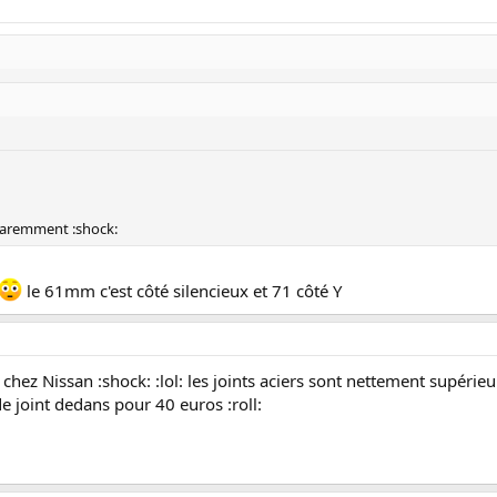
pparemment :shock:
le 61mm c'est côté silencieux et 71 côté Y
chez Nissan :shock: :lol: les joints aciers sont nettement supérieur
de joint dedans pour 40 euros :roll: