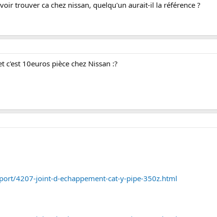
oir trouver ca chez nissan, quelqu'un aurait-il la référence ?
et c'est 10euros pièce chez Nissan :?
sport/4207-joint-d-echappement-cat-y-pipe-350z.html