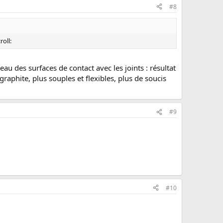
#8
roll:
au des surfaces de contact avec les joints : résultat
 graphite, plus souples et flexibles, plus de soucis
#9
#10