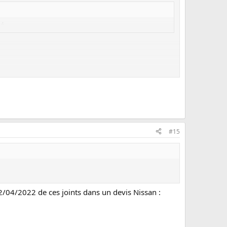
té
#15
12/04/2022 de ces joints dans un devis Nissan :