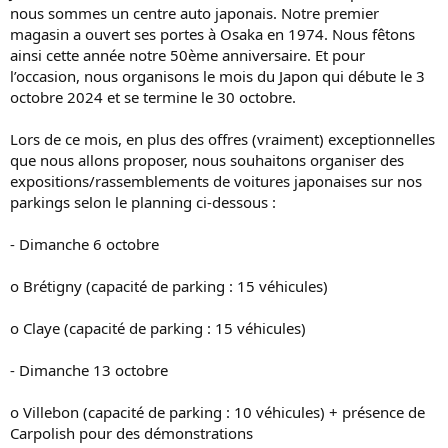
i
nous sommes un centre auto japonais. Notre premier
o
magasin a ouvert ses portes à Osaka en 1974. Nous fêtons
n
ainsi cette année notre 50ème anniversaire. Et pour
l’occasion, nous organisons le mois du Japon qui débute le 3
octobre 2024 et se termine le 30 octobre.
Lors de ce mois, en plus des offres (vraiment) exceptionnelles
que nous allons proposer, nous souhaitons organiser des
expositions/rassemblements de voitures japonaises sur nos
parkings selon le planning ci-dessous :
- Dimanche 6 octobre
o Brétigny (capacité de parking : 15 véhicules)
o Claye (capacité de parking : 15 véhicules)
- Dimanche 13 octobre
o Villebon (capacité de parking : 10 véhicules) + présence de
Carpolish pour des démonstrations