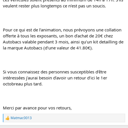
veulent rester plus longtemps ce n’est pas un soucis.
Pour ce qui est de l’animation, nous prévoyons une collation
offerte à tous les exposants, un bon d’achat de 20€ chez
Autobacs valable pendant 3 mois, ainsi qu’un kit detailling de
la marque Autobacs (d’une valeur de 41.80€).
Si vous connaissez des personnes susceptibles d’être
intéressées j’aurai besoin d’avoir un retour d’ici le 1er
octobreau plus tard.
Merci par avance pour vos retours,
Matmac0013
L
e