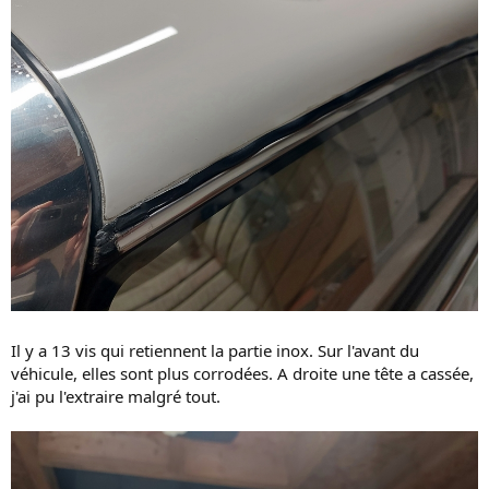
Il y a 13 vis qui retiennent la partie inox. Sur l'avant du
véhicule, elles sont plus corrodées. A droite une tête a cassée,
j'ai pu l'extraire malgré tout.