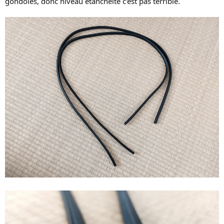
gondolés, donc niveau étanchéité c'est pas terrible.