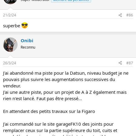
21/2/24
#86
superbe
Onibi
Reconnu
26/3/24
#87
J'ai abandonné ma piste pour la Datsun, niveau budget je ne
pouvais plus suivre les augmentations successives du
vendeur.
J'ai une autre piste, pour un projet de A à Z également mais
rien n'est lancé. Faut pas être pressé...
En attendant des petits travaux sur la Figaro
J'ai commandé sur le site garageFK10 des joints pour
remplacer ceux sur la partie supérieure du toit, cuits et