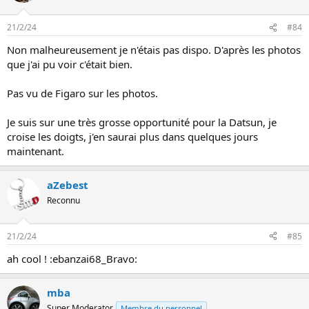
21/2/24
#84
Non malheureusement je n'étais pas dispo. D'après les photos
que j'ai pu voir c'était bien.
Pas vu de Figaro sur les photos.
Je suis sur une très grosse opportunité pour la Datsun, je
croise les doigts, j'en saurai plus dans quelques jours
maintenant.
aZebest
Reconnu
21/2/24
#85
ah cool ! :ebanzai68_Bravo:
mba
Super Moderator
Membre du personnel