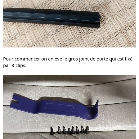
Pour commencer on enlève le gros joint de porte qui est fixé
par 8 clips.