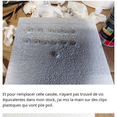
Et pour remplacer celle cassée, n'ayant pas trouvé de vis
équivalentes dans mon stock, j'ai mis la main sur des clips
plastiques qui vont pile poil.