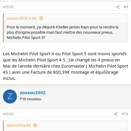
4/5/26
#9
zouzou350Z a dit:
Pour le moment, j'ai dégoté 4 belles jantes Rays pour la rendre la
plus d'origine possible mais faut mettre des nouveaux pneus,
Michelin Pilot Sport 5?
Les Michelin Pilot Sport 4 ou Pilot Sport 5 sont moins sportifs
que les Michelin Pilot Sport 4 S ; J'ai changé les 4 pneus en
Mai de l'année dernière chez Euromaster ( Michelin Pilot Sport
4S ) avec une Facture de 800,39€ montage et équilibrage
inclus.
zouzou350Z
Z
P'tit nouveau
4/5/26
#10
Gianni14 a dit: