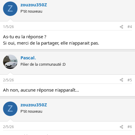
zouzou350Z
Z
P'tit nouveau
1/5/26
#4
As-tu eu la réponse ?
Si oui, merci de la partager, elle n'apparait pas.
Pascal.
Pilier de la communauté :D
2/5/26
#5
Ah non, aucune réponse n'apparaît...
zouzou350Z
Z
P'tit nouveau
2/5/26
#6