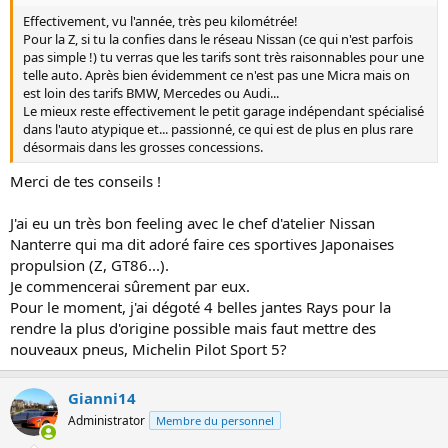
Effectivement, vu l'année, très peu kilométrée!
Pour la Z, si tu la confies dans le réseau Nissan (ce qui n'est parfois
pas simple !) tu verras que les tarifs sont très raisonnables pour une
telle auto. Après bien évidemment ce n'est pas une Micra mais on
est loin des tarifs BMW, Mercedes ou Audi...
Le mieux reste effectivement le petit garage indépendant spécialisé
dans l'auto atypique et... passionné, ce qui est de plus en plus rare
désormais dans les grosses concessions.
Merci de tes conseils !
J'ai eu un très bon feeling avec le chef d'atelier Nissan
Nanterre qui ma dit adoré faire ces sportives Japonaises
propulsion (Z, GT86...).
Je commencerai sûrement par eux.
Pour le moment, j'ai dégoté 4 belles jantes Rays pour la
rendre la plus d'origine possible mais faut mettre des
nouveaux pneus, Michelin Pilot Sport 5?
Gianni14
Administrator
Membre du personnel