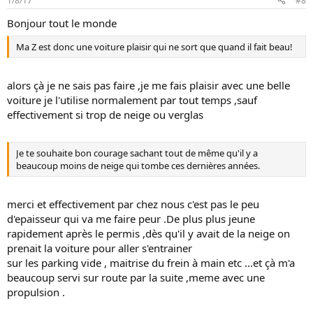
1/8/17
#8
Bonjour tout le monde
Ma Z est donc une voiture plaisir qui ne sort que quand il fait beau!
alors çà je ne sais pas faire ,je me fais plaisir avec une belle
voiture je l'utilise normalement par tout temps ,sauf
effectivement si trop de neige ou verglas
Je te souhaite bon courage sachant tout de même qu'il y a
beaucoup moins de neige qui tombe ces dernières années.
merci et effectivement par chez nous c'est pas le peu
d'epaisseur qui va me faire peur .De plus plus jeune
rapidement après le permis ,dès qu'il y avait de la neige on
prenait la voiture pour aller s'entrainer
sur les parking vide , maitrise du frein à main etc ...et çà m'a
beaucoup servi sur route par la suite ,meme avec une
propulsion .