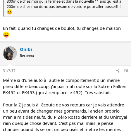
300m de chez moi qui a fermée et dans la nouvelle 11 ans qui est à
200m de chez moi donc pas besoin de voiture pour aller bosser!!!!
En fait, quand tu changes de boulot, tu changes de maison
Onibi
Reconnu
31/7/17
#6
Même si d'une auto à l'autre le comportement d'un même
pneu diffère beaucoup, j'ai pas mal roulé sur la Sub en Falken
FK452 et FK453 (qui à remplacé le 452). Très satisfait.
Pour la Z je suis à l'écoute de vos retours car je vais attendre
un peu avant de changer mes gommards, l'ancien proprio
m'en a mis des neufs, du P Zéro Rosso derrière et du Uniroyal
rain quelque chose devant. C'est pas mal mais je pense
changer quand ils seront un peu usés et mettre les mêmes