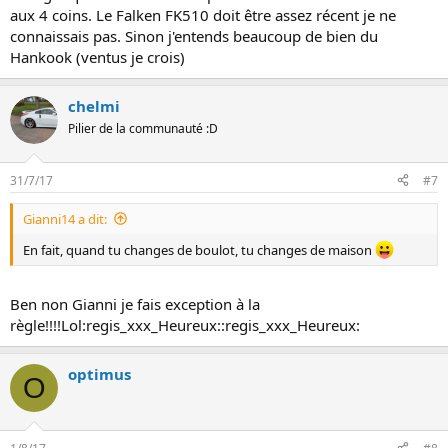
aux 4 coins. Le Falken FK510 doit être assez récent je ne
connaissais pas. Sinon j'entends beaucoup de bien du
Hankook (ventus je crois)
chelmi
Pilier de la communauté :D
31/7/17
#7
Gianni14 a dit:
En fait, quand tu changes de boulot, tu changes de maison
Ben non Gianni je fais exception à la
règle!!!!Lol:regis_xxx_Heureux::regis_xxx_Heureux:
optimus
O