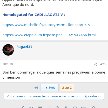
Amérique du nord.
Homologated for CADILLAC ATS-V :
https://www.michelin.fr/auto/tyres/m...ilot-sport-4-s
https://www.etape-auto.fr/pose-pneu-...4Y-547466.html
Fugazi37
18/4/19
#25
Bon ben dommage, a quelques semaines prêt j'avais la bonne
dimension
Premier
Préc
2 sur 2
Vous devez vous connecter ou vous enregistrer pour répondre ici.