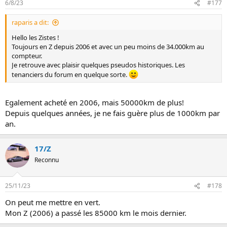
6/8/23
#177
raparis a dit:
Hello les Zistes !
Toujours en Z depuis 2006 et avec un peu moins de 34.000km au
compteur.
Je retrouve avec plaisir quelques pseudos historiques. Les
tenanciers du forum en quelque sorte.
Egalement acheté en 2006, mais 50000km de plus!
Depuis quelques années, je ne fais guère plus de 1000km par
an.
17/Z
Reconnu
25/11/23
#178
On peut me mettre en vert.
Mon Z (2006) a passé les 85000 km le mois dernier.