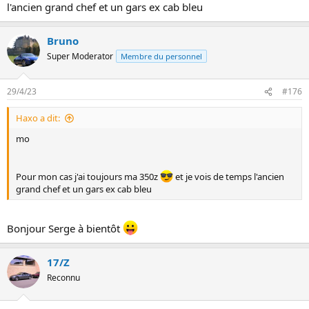
l'ancien grand chef et un gars ex cab bleu
Bruno
Super Moderator
Membre du personnel
29/4/23
#176
Haxo a dit:
mo
Pour mon cas j'ai toujours ma 350z
et je vois de temps l'ancien
grand chef et un gars ex cab bleu
Bonjour Serge à bientôt
17/Z
Reconnu