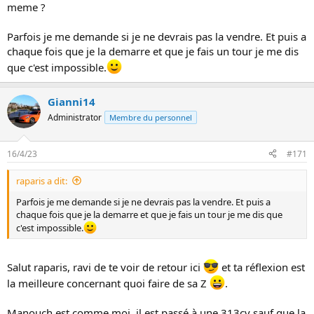
meme ?
Parfois je me demande si je ne devrais pas la vendre. Et puis a
chaque fois que je la demarre et que je fais un tour je me dis
que c'est impossible.
Gianni14
Administrator
Membre du personnel
16/4/23
#171
raparis a dit:
Parfois je me demande si je ne devrais pas la vendre. Et puis a
chaque fois que je la demarre et que je fais un tour je me dis que
c'est impossible.
Salut raparis, ravi de te voir de retour ici
et ta réflexion est
la meilleure concernant quoi faire de sa Z
.
Manouch est comme moi, il est passé à une 313cv sauf que la