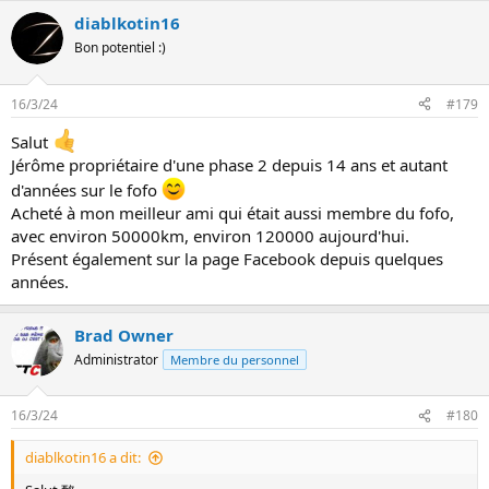
diablkotin16
Bon potentiel :)
16/3/24
#179
Salut
Jérôme propriétaire d'une phase 2 depuis 14 ans et autant
d'années sur le fofo
Acheté à mon meilleur ami qui était aussi membre du fofo,
avec environ 50000km, environ 120000 aujourd'hui.
Présent également sur la page Facebook depuis quelques
années.
Brad Owner
Administrator
Membre du personnel
16/3/24
#180
diablkotin16 a dit: