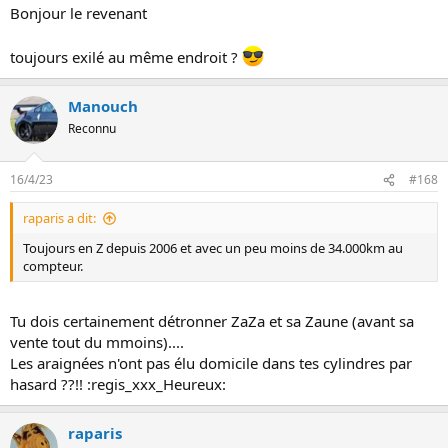
Bonjour le revenant
toujours exilé au même endroit ?
Manouch
Reconnu
16/4/23
#168
raparis a dit:
Toujours en Z depuis 2006 et avec un peu moins de 34.000km au
compteur.
Tu dois certainement détronner ZaZa et sa Zaune (avant sa
vente tout du mmoins)....
Les araignées n'ont pas élu domicile dans tes cylindres par
hasard ??!! :regis_xxx_Heureux:
raparis