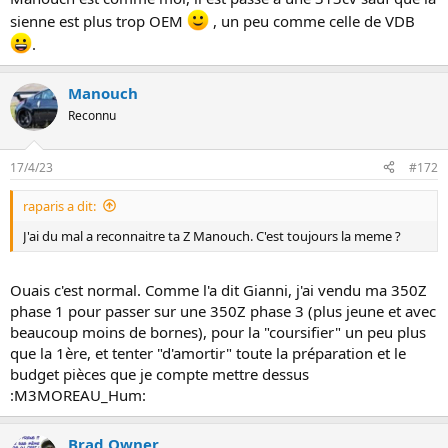
sienne est plus trop OEM
, un peu comme celle de VDB
.
Manouch
Reconnu
17/4/23
#172
raparis a dit:
J'ai du mal a reconnaitre ta Z Manouch. C'est toujours la meme ?
Ouais c'est normal. Comme l'a dit Gianni, j'ai vendu ma 350Z
phase 1 pour passer sur une 350Z phase 3 (plus jeune et avec
beaucoup moins de bornes), pour la "coursifier" un peu plus
que la 1ère, et tenter "d'amortir" toute la préparation et le
budget pièces que je compte mettre dessus
:M3MOREAU_Hum:
Brad Owner