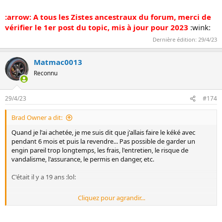
:arrow: A tous les Zistes ancestraux du forum, merci de
vérifier le 1er post du topic, mis à jour pour 2023
:wink:
Dernière édition:
29/4/23
Matmac0013
Reconnu
29/4/23
#174
Brad Owner a dit:
Quand je l'ai achetée, je me suis dit que j'allais faire le kéké avec
pendant 6 mois et puis la revendre... Pas possible de garder un
engin pareil trop longtemps, les frais, l'entretien, le risque de
vandalisme, l'assurance, le permis en danger, etc.
C'était il y a 19 ans :lol:
Cliquez pour agrandir...