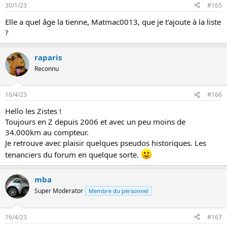
30/1/23
#165
Elle a quel âge la tienne, Matmac0013, que je t'ajoute à la liste
?
raparis
Reconnu
16/4/23
#166
Hello les Zistes !
Toujours en Z depuis 2006 et avec un peu moins de
34.000km au compteur.
Je retrouve avec plaisir quelques pseudos historiques. Les
tenanciers du forum en quelque sorte.
mba
Super Moderator
Membre du personnel
16/4/23
#167