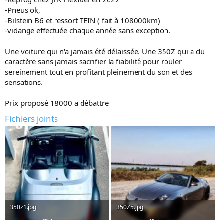
-Pneus ok,
-Bilstein B6 et ressort TEIN ( fait à 108000km)
-vidange effectuée chaque année sans exception.
Une voiture qui n'a jamais été délaissée. Une 350Z qui a du
caractère sans jamais sacrifier la fiabilité pour rouler
sereinement tout en profitant pleinement du son et des
sensations.
Prix proposé 18000 a débattre
Fichiers joints
350z1.jpg
350Z5.jpg