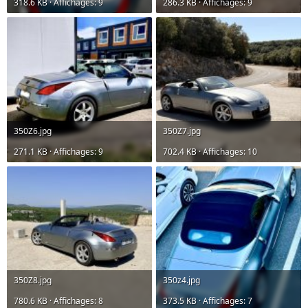
318.6 KB · Affichages: 9
286.3 KB · Affichages: 9
350Z6.jpg
350Z7.jpg
271.1 KB · Affichages: 9
702.4 KB · Affichages: 10
350Z8.jpg
350z4.jpg
780.6 KB · Affichages: 8
373.5 KB · Affichages: 7