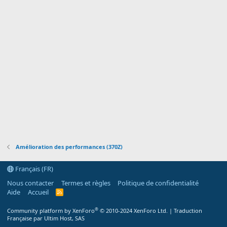
Amélioration des performances (370Z)
Français (FR)
Nous contacter
Termes et règles
Politique de confidentialité
Aide
Accueil
R
S
S
®
Community platform by XenForo
© 2010-2024 XenForo Ltd.
|
Traduction
Française par Ultim Host, SAS