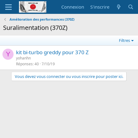
Connexion
S'inscrire
Amélioration des performances (370Z)
Suralimentation (370Z)
Filtres
kit bi-turbo greddy pour 370 Z
Y
yohanhn
Réponses
40
7/10/19
Vous devez vous connecter ou vous inscrire pour poster ici.