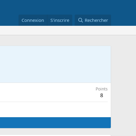
Connexion
S'inscrire
Rechercher
Points
8