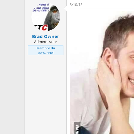
3/10/15
Brad Owner
Administrator
Membre du
personnel