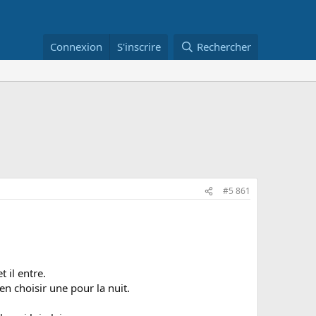
Connexion
S'inscrire
Rechercher
#5 861
t il entre.
en choisir une pour la nuit.