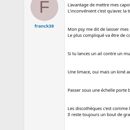
F
L'avantage de mettre mes capot
L'inconvénient c'est qu'avec la 
franck38
Mon psy me dit de laisser mes s
Le plus compliqué va être de c
Si tu lances un ail contre un mur,
Une limace, oui mais un kiné au
Passer sous une échelle porte
Les discothèques c'est comme l
Il reste toujours un bout de gra