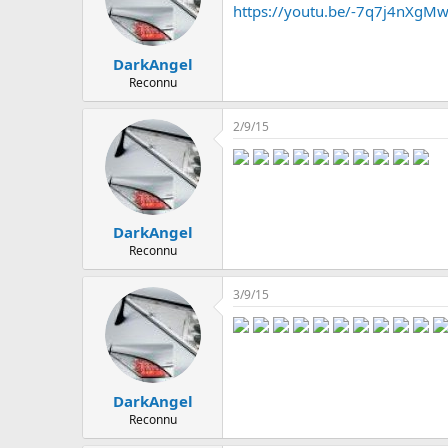
https://youtu.be/-7q7j4nXgM
DarkAngel
Reconnu
2/9/15
DarkAngel
Reconnu
3/9/15
DarkAngel
Reconnu