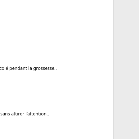
colé pendant la grossesse..
s attirer l'attention..