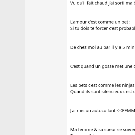
Vu qu'il fait chaud j'ai sorti m
L'amour c'est comme un pet :
Si tu dois te forcer c'est prob
De chez moi au bar il y a 5 min
C'est quand un gosse met une d
Les pets c'est comme les ninjas 
Quand ils sont silencieux c'est 
J'ai mis un autocollant <<FEMM
Ma femme & sa soeur se suiven