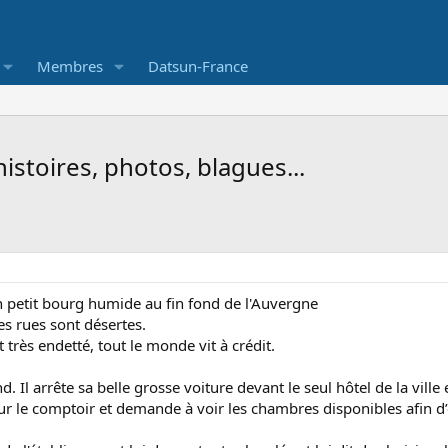
Membres
Datsun-France
istoires, photos, blagues...
petit bourg humide au fin fond de l'Auvergne
es rues sont désertes.
 très endetté, tout le monde vit à crédit.
. Il arrête sa belle grosse voiture devant le seul hôtel de la ville e
sur le comptoir et demande à voir les chambres disponibles afin d’