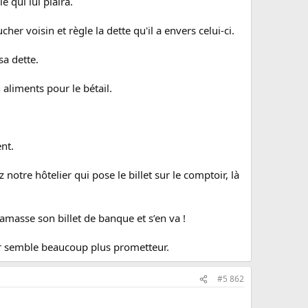
e qui lui plaira.
cher voisin et règle la dette qu'il a envers celui-ci.
sa dette.
n aliments pour le bétail.
ent.
z notre hôtelier qui pose le billet sur le comptoir, là
amasse son billet de banque et s’en va !
tur semble beaucoup plus prometteur.
#5 862