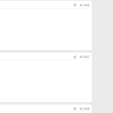
#5 866
#5 867
#5 868