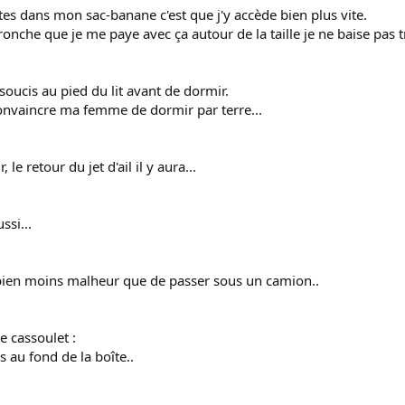
es dans mon sac-banane c'est que j'y accède bien plus vite.
tronche que je me paye avec ça autour de la taille je ne baise pas t
oucis au pied du lit avant de dormir.
onvaincre ma femme de dormir par terre...
 le retour du jet d'ail il y aura...
ssi...
 bien moins malheur que de passer sous un camion..
e cassoulet :
s au fond de la boîte..