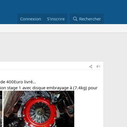
Connexion
S'inscrire
Rechercher
#1
de 400Euro livré...
ssion stage 1 avec disque embrayage à (7.4kg) pour