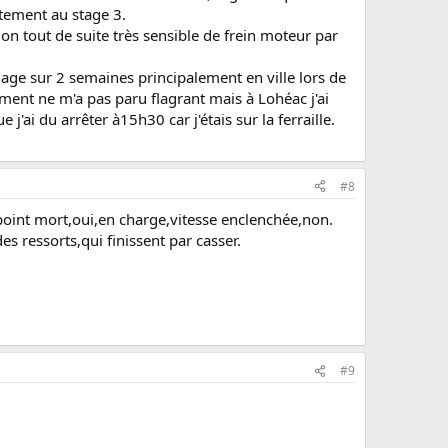
ctement au stage 3.
n tout de suite très sensible de frein moteur par
dage sur 2 semaines principalement en ville lors de
ment ne m'a pas paru flagrant mais à Lohéac j'ai
ai du arrêter à15h30 car j'étais sur la ferraille.
#8
 point mort,oui,en charge,vitesse enclenchée,non.
es ressorts,qui finissent par casser.
#9