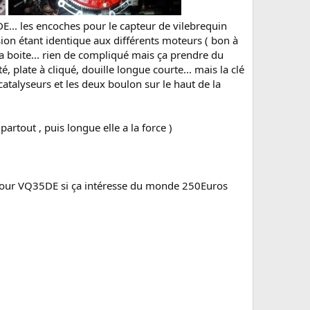
DE... les encoches pour le capteur de vilebrequin
sion étant identique aux différents moteurs ( bon à
 la boite... rien de compliqué mais ça prendre du
, plate à cliqué, douille longue courte... mais la clé
 catalyseurs et les deux boulon sur le haut de la
 partout , puis longue elle a la force )
é pour VQ35DE si ça intéresse du monde 250Euros