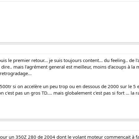
is le premier retour... je suis toujours content... du feeling.. de l'
e à dire.. mais l'agrément general est meilleur, moins d'acoups à 
 retrogradage...
500tr si on accelère un peu trop ou en dessous de 2000 sur le 5 et
 c'est pas un gros TD.... mais globalement c'est pas si fort ... la 
pour un 350Z 280 de 2004 dont le volant moteur commençait à fai