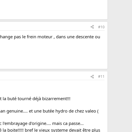
#10
change pas le frein moteur , dans une descente ou
#11
et la buté tourné déjà bizarrement!!!
n genuine.... et une butée hydro de chez valeo (
'embrayage d'origine.... mais ca passe...
la boite!!!!! bref le vieux systeme devait être plus