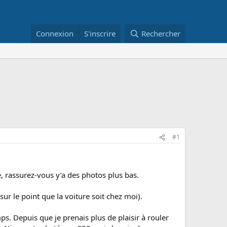
Connexion
S'inscrire
Rechercher
#1
, rassurez-vous y’a des photos plus bas.
ur le point que la voiture soit chez moi).
. Depuis que je prenais plus de plaisir à rouler