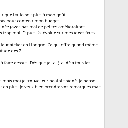
r que l'auto soit plus à mon goût.
s choix pour contenir mon budget.
rminée (avec pas mal de petites améliorations
s trop mal. Et puis j'ai évolué sur mes idées fixes.
s leur atelier en Hongrie. Ce qui offre quand même
bitude des Z.
faire dessus. Dès que je l’ai (j’ai déjà tous les
s mais moi je trouve leur boulot soigné. Je pense
er en plus. Je veux bien prendre vos remarques mais