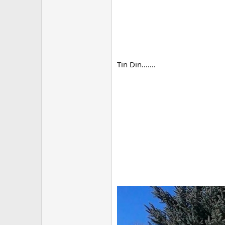
Tin Din.......