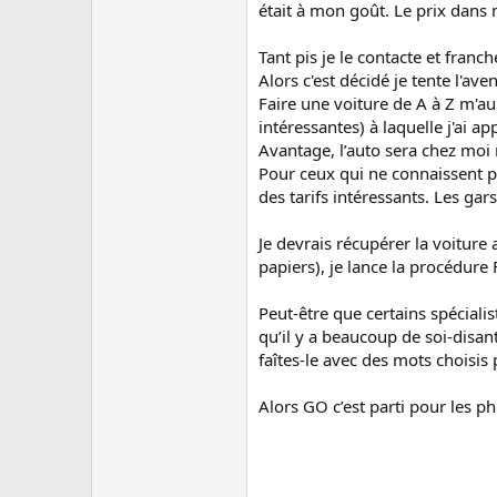
était à mon goût. Le prix dans
Tant pis je le contacte et fran
Alors c'est décidé je tente l'ave
Faire une voiture de A à Z m'au
intéressantes) à laquelle j'ai a
Avantage, l’auto sera chez moi 
Pour ceux qui ne connaissent p
des tarifs intéressants. Les gars
Je devrais récupérer la voiture 
papiers), je lance la procédure 
Peut-être que certains spéciali
qu’il y a beaucoup de soi-disa
faîtes-le avec des mots choisis
Alors GO c’est parti pour les p