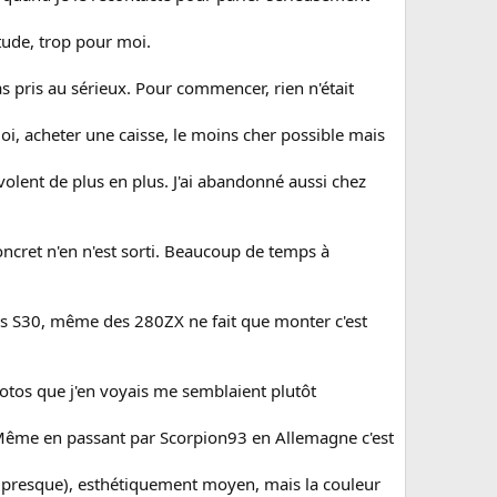
tude, trop pour moi.
as pris au sérieux. Pour commencer, rien n'était
oi, acheter une caisse, le moins cher possible mais
volent de plus en plus. J'ai abandonné aussi chez
oncret n'en n'est sorti. Beaucoup de temps à
des S30, même des 280ZX ne fait que monter c'est
otos que j'en voyais me semblaient plutôt
s. Même en passant par Scorpion93 en Allemagne c'est
t (presque), esthétiquement moyen, mais la couleur