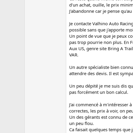
d'un achat, ouille, le prix min
J'abandonne car je pense qu'au 
Je contacte Valhino Auto Racing
possible sans que j'apporte m
Un point de vue que je peux com
pas trop pourrie non plus. En F
Aux US, genre site Bring A Trai
VAR.
Un autre spécialiste bien connu
attendre des devis. Il est sym
Un peu dépité je me suis dis q
pas forcément un bon calcul.
J'ai commencé à m'intéresser à
correctes, les prix à voir, on pe
Un des gérants est connu de cer
un peu flou.
Ca faisait quelques temps que 