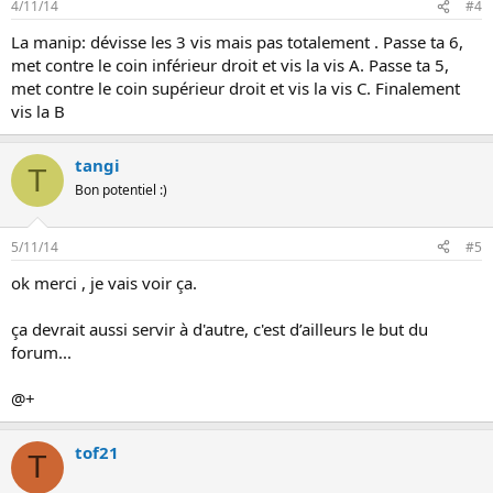
4/11/14
#4
La manip: dévisse les 3 vis mais pas totalement . Passe ta 6,
met contre le coin inférieur droit et vis la vis A. Passe ta 5,
met contre le coin supérieur droit et vis la vis C. Finalement
vis la B
tangi
T
Bon potentiel :)
5/11/14
#5
ok merci , je vais voir ça.
ça devrait aussi servir à d'autre, c'est d’ailleurs le but du
forum...
@+
tof21
T