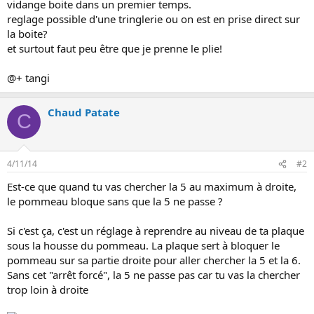
vidange boite dans un premier temps.
n
reglage possible d'une tringlerie ou on est en prise direct sur
la boite?
et surtout faut peu être que je prenne le plie!
@+ tangi
Chaud Patate
C
4/11/14
#2
Est-ce que quand tu vas chercher la 5 au maximum à droite,
le pommeau bloque sans que la 5 ne passe ?
Si c'est ça, c'est un réglage à reprendre au niveau de ta plaque
sous la housse du pommeau. La plaque sert à bloquer le
pommeau sur sa partie droite pour aller chercher la 5 et la 6.
Sans cet "arrêt forcé", la 5 ne passe pas car tu vas la chercher
trop loin à droite