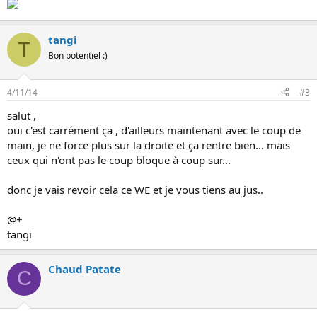
tangi
T
Bon potentiel :)
4/11/14
#3
salut ,
oui c'est carrément ça , d'ailleurs maintenant avec le coup de
main, je ne force plus sur la droite et ça rentre bien... mais
ceux qui n'ont pas le coup bloque à coup sur...
donc je vais revoir cela ce WE et je vous tiens au jus..
@+
tangi
Chaud Patate
C