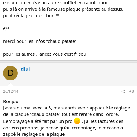
ensuite on enlève un autre soufflet en caoutchouc.
puis là on arrive à la fameuse plaque présenté au dessus.
petit réglage et c'est bon!!!!!
@+
merci pour les infos "chaud patate"
pour les autres , lancez vous c'est frisou
dlui
D
26/12/14
#8
Bonjour,
J'avais du mal avec la 5, mais après avoir appliqué le réglage
de la plaque "chaud patate" tout est rentré dans l'ordre.
L'embrayage a été fait par un pro
, j'ai les factures des
anciens proprios, je pense qu'au remontage, le mécano a
zappé le réglage de la plaque.