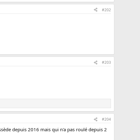
#202
#203
#204
ossède depuis 2016 mais qui n'a pas roulé depuis 2