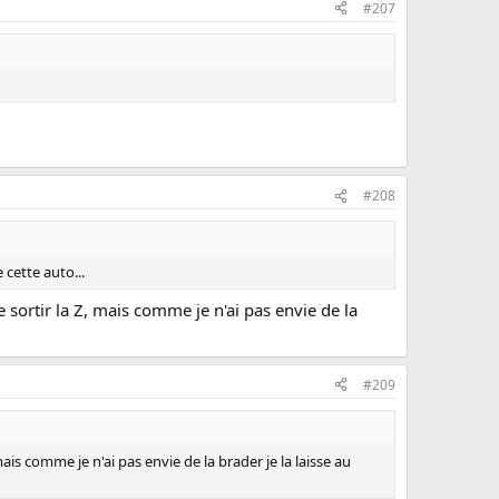
#207
#208
 cette auto...
sortir la Z, mais comme je n'ai pas envie de la
#209
s comme je n'ai pas envie de la brader je la laisse au