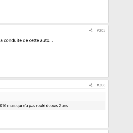
#205
a conduite de cette auto...
#206
2016 mais qui n'a pas roulé depuis 2 ans