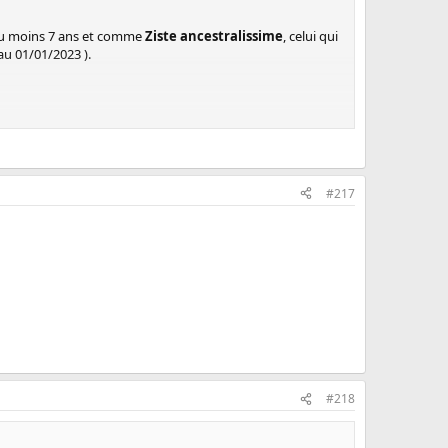
 au moins 7 ans et comme
Ziste ancestralissime
, celui qui
au 01/01/2023 ).
#217
#218