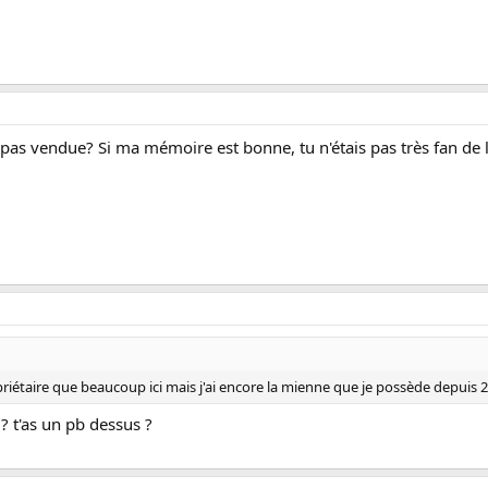
t pas vendue? Si ma mémoire est bonne, tu n'étais pas très fan de l
priétaire que beaucoup ici mais j'ai encore la mienne que je possède depuis 
? t'as un pb dessus ?