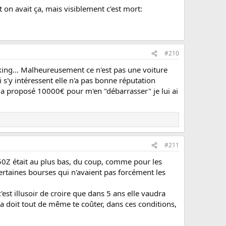
 on avait ça, mais visiblement c'est mort:
#210
arking... Malheureusement ce n'est pas une voiture
s'y intéressent elle n'a pas bonne réputation
n a proposé 10000€ pour m'en "débarrasser" je lui ai
#211
350Z était au plus bas, du coup, comme pour les
certaines bourses qui n'avaient pas forcément les
'est illusoir de croire que dans 5 ans elle vaudra
ça doit tout de même te coûter, dans ces conditions,