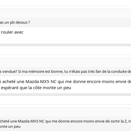
'as un pb dessus ?
 rouler avec
as vendue? Si ma mémoire est bonne, tu n'étais pas très fan de la conduite de
j'ai acheté une Mazda MX5 NC qui me donne encore moins envie de 
en espérant que la côte monte un peu
i acheté une Mazda MX5 NC qui me donne encore moins envie de sortir la Z, mai
monte un peu