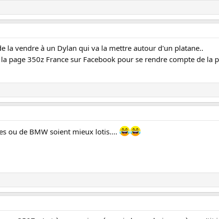
 de la vendre à un Dylan qui va la mettre autour d'un platane..
l à la page 350z France sur Facebook pour se rendre compte de la pi
es ou de BMW soient mieux lotis....