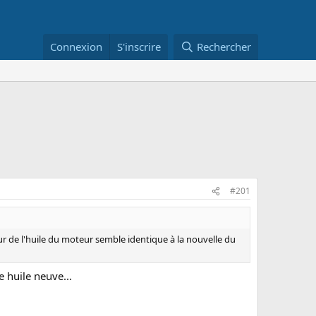
Connexion
S'inscrire
Rechercher
#201
ur de l'huile du moteur semble identique à la nouvelle du
 huile neuve...