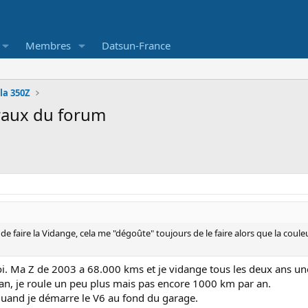
Membres
Datsun-France
 la 350Z
raux du forum
faire la Vidange, cela me "dégoûte" toujours de le faire alors que la coule
oi. Ma Z de 2003 a 68.000 kms et je vidange tous les deux ans une
an, je roule un peu plus mais pas encore 1000 km par an.
 quand je démarre le V6 au fond du garage.