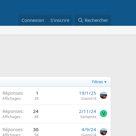
Connexion
S'inscrire
Rechercher
Filtres
Réponses
1
19/1/25
m
Affichages
2K
Gianni14
Réponses
24
2/11/24
V
m
Affichages
4K
Vampirex
Réponses
30
4/9/24
m
Affichages
5K
Gianni14