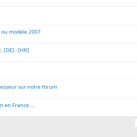
R ou modèle 2007
. [DE] - [HR]
sesseur sur notre forum
 en France ...