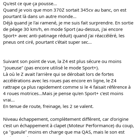
Qu'est ce que ça pousse...
Quand je vois que mon 370Z sortait 345cv au banc, on est
pourtant là dans un autre monde...
Déjà quand je l'ai ramené, je me suis fait surprendre. En sortie
de péage 30 km/h, en mode Sport (au-dessus, j'ai encore
Sport+ avec anti-patinage réduit) quand j'ai réaccéléré, les
pneus ont ciré, pourtant c'était super sec...
Suivant son point de vue, la Z4 est plus sécure ou moins
"joueuse" (pas encore utilisé le mode Sport+).
Là où le Z avait l'arrière qui se dérobait lors de fortes
accélérations avec les roues pas encore en ligne, le Z4
rattrape ça plus rapidement comme si le 4 faisait référence à
4 roues motrices...Mais je pense qu'en Sport+ c'est moins
vrai...
En tenue de route, freinage, les 2 se valent.
Niveau échappement, complètement différent, car d'origine
c'est un échappement à clapet (Moteur Performance) du coup,
ça "gueule" moins en charge que ma QAS, mais le son est