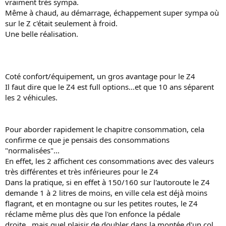
vraiment très sympa.
Même à chaud, au démarrage, échappement super sympa où
sur le Z c'était seulement à froid.
Une belle réalisation.
Coté confort/équipement, un gros avantage pour le Z4
Il faut dire que le Z4 est full options...et que 10 ans séparent
les 2 véhicules.
Pour aborder rapidement le chapitre consommation, cela
confirme ce que je pensais des consommations
"normalisées"...
En effet, les 2 affichent ces consommations avec des valeurs
très différentes et très inférieures pour le Z4
Dans la pratique, si en effet à 150/160 sur l'autoroute le Z4
demande 1 à 2 litres de moins, en ville cela est déjà moins
flagrant, et en montagne ou sur les petites routes, le Z4
réclame même plus dès que l'on enfonce la pédale
droite...mais quel plaisir de doubler dans la montée d'un col