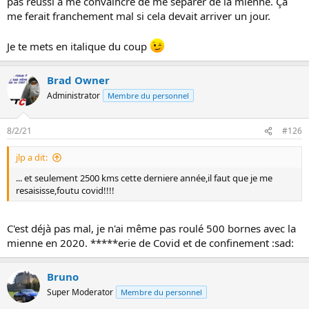
pas réussi à me convaincre de me séparer de la mienne. Ça
me ferait franchement mal si cela devait arriver un jour.
Je te mets en italique du coup
Brad Owner
Administrator
Membre du personnel
8/2/21
#126
jlp a dit:
... et seulement 2500 kms cette derniere année,il faut que je me
resaisisse,foutu covid!!!!
C'est déjà pas mal, je n'ai même pas roulé 500 bornes avec la
mienne en 2020. *****erie de Covid et de confinement :sad:
Bruno
Super Moderator
Membre du personnel