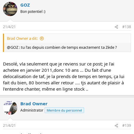
GOZ
Bon potentiel :)
21/4/21
#138
Brad Owner a dit:
@GOZ : tu l'as depuis combien de temps exactement ta Zède ?
Desolé, vla seulement que je reviens sur ce post; je l'ai
achetee en janvier 2011,donc 10 ans ... Du fait d'une
delocalisation de taf, je la prends de temps en temps, ça lui
fait du bien, 80 bornes aller retour .... tjs autant de plaisir à
l'entendre chanter, même en ligne stock ..
Brad Owner
Administrator
Membre du personnel
21/4/21
#139