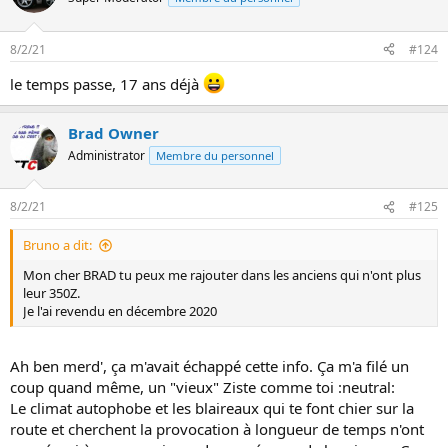
8/2/21
#124
le temps passe, 17 ans déjà
Brad Owner
Administrator
Membre du personnel
8/2/21
#125
Bruno a dit:
Mon cher BRAD tu peux me rajouter dans les anciens qui n'ont plus
leur 350Z.
Je l'ai revendu en décembre 2020
Ah ben merd', ça m'avait échappé cette info. Ça m'a filé un
coup quand même, un "vieux" Ziste comme toi :neutral:
Le climat autophobe et les blaireaux qui te font chier sur la
route et cherchent la provocation à longueur de temps n'ont