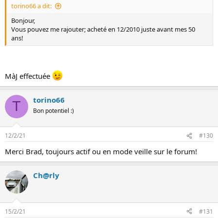
torino66 a dit:
Bonjour,
Vous pouvez me rajouter; acheté en 12/2010 juste avant mes 50
ans!
MàJ effectuée
torino66
T
Bon potentiel :)
12/2/21
#130
Merci Brad, toujours actif ou en mode veille sur le forum!
Ch@rly
15/2/21
#131