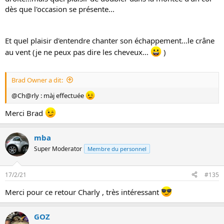
dès que l'occasion se présente...
Et quel plaisir d'entendre chanter son échappement...le crâne
au vent (je ne peux pas dire les cheveux...
)
Brad Owner a dit:
@Ch@rly : màj effectuée
Merci Brad
mba
Super Moderator
Membre du personnel
17/2/21
#135
Merci pour ce retour Charly , très intéressant
GOZ