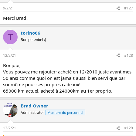
9/2/21
#127
Merci Brad .
torino66
T
Bon potentiel :)
12/2/21
#128
Bonjour,
Vous pouvez me rajouter; acheté en 12/2010 juste avant mes
50 ans! comme quoi on est jamais aussi bien servi que par
soi-même pour ses propres cadeaux!
65000 km actuel, acheté à 24000km au 1er proprio.
Brad Owner
Administrator
Membre du personnel
12/2/21
#129