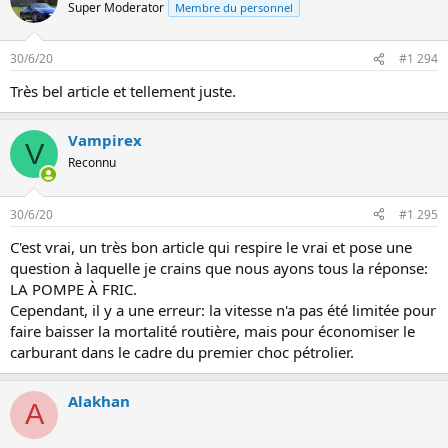
Super Moderator
Membre du personnel
30/6/20
#1 294
Très bel article et tellement juste.
Vampirex
V
Reconnu
30/6/20
#1 295
C'est vrai, un très bon article qui respire le vrai et pose une
question à laquelle je crains que nous ayons tous la réponse:
LA POMPE À FRIC.
Cependant, il y a une erreur: la vitesse n'a pas été limitée pour
faire baisser la mortalité routière, mais pour économiser le
carburant dans le cadre du premier choc pétrolier.
Alakhan
A