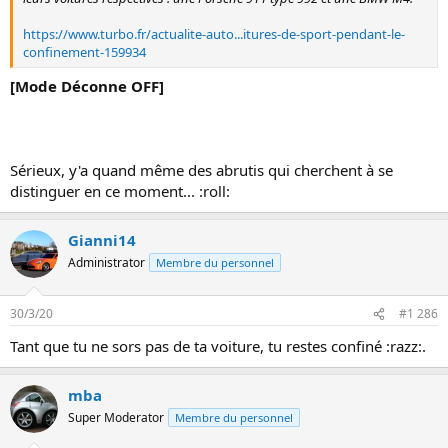
https://www.turbo.fr/actualite-auto...itures-de-sport-pendant-le-
confinement-159934
[Mode Déconne OFF]
Sérieux, y'a quand même des abrutis qui cherchent à se
distinguer en ce moment... :roll:
Gianni14
Administrator
Membre du personnel
30/3/20
#1 286
Tant que tu ne sors pas de ta voiture, tu restes confiné :razz:.
mba
Super Moderator
Membre du personnel