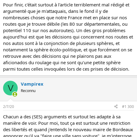
Pour finir, c'était surtout à l'article terriblement mal rédigé et
argumenté que je m'attaquais, dans le fond il y de
nombreuses choses que notre France met en place sur nos
routes que je trouve débile (les 80 sur départementales, ou
potentiel 110 sur nos autoroutes). Un des gros problèmes
aujourd'hui est que les décisions qui concernent nos routes et
nos autos sont à la conjonction de plusieurs sphères, et
notamment la sphère écolo-politique, et que forcément on se
retrouve avec des décisions qui ne plairons pas aux
aficionados du roulage qui ne sont qu'une petite sphère
parmi toutes celles invoquées lors de ces prises de décision.
Vampirex
V
Reconnu
2/7/20
#1 300
Chacun a des (SES) arguments et surtout les adapte à sa
manière de voir. Pour moi, tout ça est surtout une restriction
des libertés et quand j'entends le nouveau maire de Bordeaux
annoncer qu'il va "faire une ville sans voiture", je m'interroge