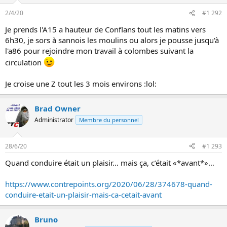
2/4/20
#1 292
Je prends l'A15 a hauteur de Conflans tout les matins vers
6h30, je sors à sannois les moulins ou alors je pousse jusqu'à
l'a86 pour rejoindre mon travail à colombes suivant la
circulation
Je croise une Z tout les 3 mois environs :lol:
Brad Owner
Administrator
Membre du personnel
28/6/20
#1 293
Quand conduire était un plaisir… mais ça, c’était «*avant*»…
https://www.contrepoints.org/2020/06/28/374678-quand-
conduire-etait-un-plaisir-mais-ca-cetait-avant
Bruno