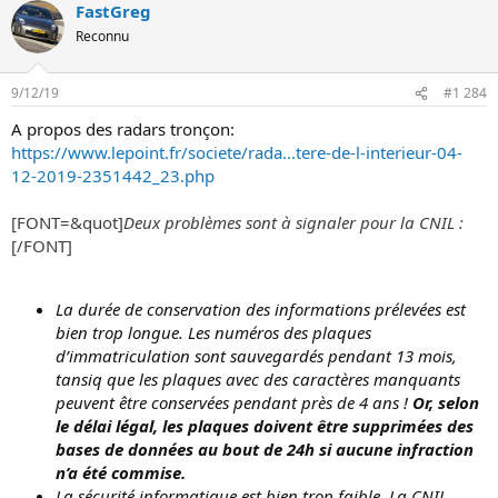
FastGreg
Reconnu
9/12/19
#1 284
A propos des radars tronçon:
https://www.lepoint.fr/societe/rada...tere-de-l-interieur-04-
12-2019-2351442_23.php
[FONT=&quot]
Deux problèmes sont à signaler pour la CNIL :
[/FONT]
La durée de conservation des informations prélevées est
bien trop longue. Les numéros des plaques
d’immatriculation sont sauvegardés pendant 13 mois,
tansiq que les plaques avec des caractères manquants
peuvent être conservées pendant près de 4 ans !
Or, selon
le délai légal, les plaques doivent être supprimées des
bases de données au bout de 24h si aucune infraction
n’a été commise.
La sécurité informatique est bien trop faible. La CNIL