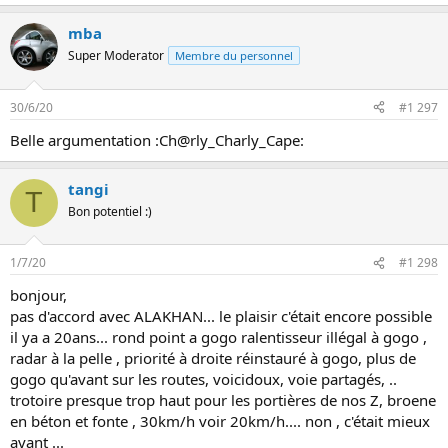
mba
Super Moderator
Membre du personnel
30/6/20
#1 297
Belle argumentation :Ch@rly_Charly_Cape:
tangi
T
Bon potentiel :)
1/7/20
#1 298
bonjour,
pas d'accord avec ALAKHAN... le plaisir c'était encore possible
il ya a 20ans... rond point a gogo ralentisseur illégal à gogo ,
radar à la pelle , priorité à droite réinstauré à gogo, plus de
gogo qu'avant sur les routes, voicidoux, voie partagés, ..
trotoire presque trop haut pour les portières de nos Z, broene
en béton et fonte , 30km/h voir 20km/h.... non , c'était mieux
avant ...