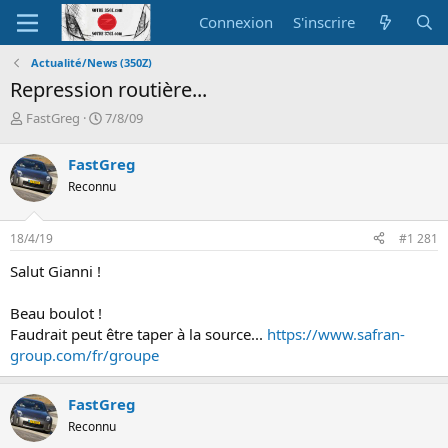
Connexion
S'inscrire
Actualité/News (350Z)
Repression routière...
A
D
FastGreg
7/8/09
u
a
t
t
FastGreg
e
e
Reconnu
u
d
r
e
d
d
18/4/19
#1 281
e
é
l
b
Salut Gianni !
a
u
d
t
Beau boulot !
i
Faudrait peut être taper à la source...
https://www.safran-
s
c
group.com/fr/groupe
u
s
FastGreg
s
i
Reconnu
o