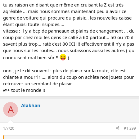
tu as raison en disant que même en cruisant la Z est très
agréable ... mais nous sommes maintenant peu a avoir ce
genre de voiture qui procure du plaisir... les nouvelles caisse
étant quasi toute insipides....
vitesse : il y a bcp de panneaux et plains de changement ... du
coup par chez moi les gens ce callé à 60 partout... 50 ou 70 il
savent plus trop... raté c'est 80 ICI !!! effectivement il n'y a pas
que nous sur les routes... nous subissons aussi les autres ( qui
conduisent mal bien sûr !!
).
non , je le dit souvent : plus de plaisir sur la route, elle est
chiante a mourrir .... alors du coup on achète nos jouets pour
retrouver un semblant de plaisir.....
@+ tout le monde !!
Alakhan
A
1/7/20
#1 299