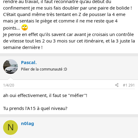
rendre au travail, il faut reconnaitre qu'au début du
confinement je me suis fais doubler par une paire de bolide !
C'était quand même très tentant en Z de pousser la 4 eme
mais je sentais le piège et comme il ne me reste que 4
points...
Je pense en effet qu'ils savent car avant je croisais un contrôle
de vitesse tout les 2 ou 3 mois sur cet itinéraire, et la 3 juste la
semaine dernière !
Pascal.
Pilier de la communauté :D
1/4/20
#1 291
ah oui effectivement, il faut se "méfier"!
Tu prends l'A15 à quel niveau?
n0lag
N