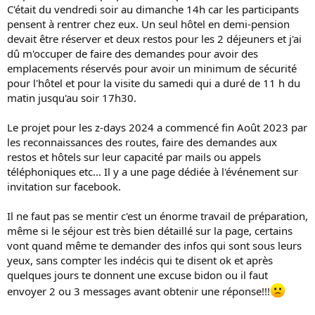
C'était du vendredi soir au dimanche 14h car les participants
pensent à rentrer chez eux. Un seul hôtel en demi-pension
devait être réserver et deux restos pour les 2 déjeuners et j'ai
dû m'occuper de faire des demandes pour avoir des
emplacements réservés pour avoir un minimum de sécurité
pour l'hôtel et pour la visite du samedi qui a duré de 11 h du
matin jusqu'au soir 17h30.
Le projet pour les z-days 2024 a commencé fin Août 2023 par
les reconnaissances des routes, faire des demandes aux
restos et hôtels sur leur capacité par mails ou appels
téléphoniques etc... Il y a une page dédiée à l'événement sur
invitation sur facebook.
Il ne faut pas se mentir c'est un énorme travail de préparation,
même si le séjour est très bien détaillé sur la page, certains
vont quand même te demander des infos qui sont sous leurs
yeux, sans compter les indécis qui te disent ok et après
quelques jours te donnent une excuse bidon ou il faut
envoyer 2 ou 3 messages avant obtenir une réponse!!!