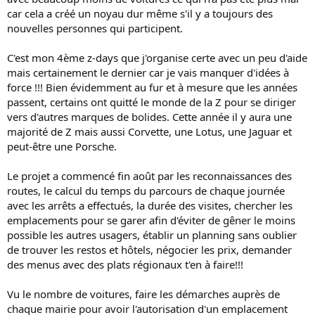
car cela a créé un noyau dur même s'il y a toujours des
nouvelles personnes qui participent.
C'est mon 4ème z-days que j'organise certe avec un peu d'aide
mais certainement le dernier car je vais manquer d'idées à
force !!! Bien évidemment au fur et à mesure que les années
passent, certains ont quitté le monde de la Z pour se diriger
vers d'autres marques de bolides. Cette année il y aura une
majorité de Z mais aussi Corvette, une Lotus, une Jaguar et
peut-être une Porsche.
Le projet a commencé fin août par les reconnaissances des
routes, le calcul du temps du parcours de chaque journée
avec les arrêts a effectués, la durée des visites, chercher les
emplacements pour se garer afin d'éviter de gêner le moins
possible les autres usagers, établir un planning sans oublier
de trouver les restos et hôtels, négocier les prix, demander
des menus avec des plats régionaux t'en à faire!!!
Vu le nombre de voitures, faire les démarches auprès de
chaque mairie pour avoir l'autorisation d'un emplacement