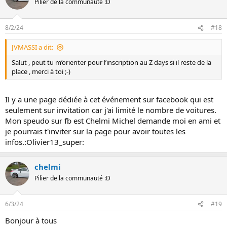
Pilier de la communauté :D
8/2/24
#18
JVMASSI a dit:
Salut , peut tu m’orienter pour l’inscription au Z days si il reste de la
place , merci à toi ;-)
Il y a une page dédiée à cet événement sur facebook qui est
seulement sur invitation car j'ai limité le nombre de voitures.
Mon speudo sur fb est Chelmi Michel demande moi en ami et
je pourrais t'inviter sur la page pour avoir toutes les
infos.:Olivier13_super:
chelmi
Pilier de la communauté :D
6/3/24
#19
Bonjour à tous