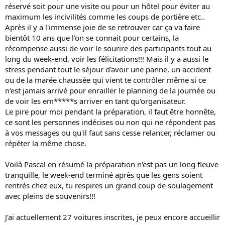
réservé soit pour une visite ou pour un hôtel pour éviter au
maximum les incivilités comme les coups de portière etc..
Après il y a l'immense joie de se retrouver car ça va faire
bientôt 10 ans que l'on se connait pour certains, la
récompense aussi de voir le sourire des participants tout au
long du week-end, voir les félicitations!!! Mais il y a aussi le
stress pendant tout le séjour d'avoir une panne, un accident
ou de la marée chaussée qui vient te contrôler même si ce
n'est jamais arrivé pour enrailler le planning de la journée ou
de voir les em*****s arriver en tant qu'organisateur.
Le pire pour moi pendant la préparation, il faut être honnête,
ce sont les personnes indécises ou non qui ne répondent pas
à vos messages ou qu'il faut sans cesse relancer, réclamer ou
répéter la même chose.
Voilà Pascal en résumé la préparation n'est pas un long fleuve
tranquille, le week-end terminé après que les gens soient
rentrés chez eux, tu respires un grand coup de soulagement
avec pleins de souvenirs!!!
J'ai actuellement 27 voitures inscrites, je peux encore accueillir