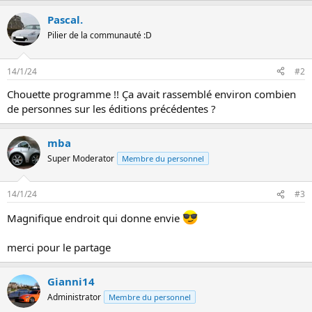
Pascal.
Pilier de la communauté :D
14/1/24
#2
Chouette programme !! Ça avait rassemblé environ combien
de personnes sur les éditions précédentes ?
mba
Super Moderator
Membre du personnel
14/1/24
#3
Magnifique endroit qui donne envie
merci pour le partage
Gianni14
Administrator
Membre du personnel