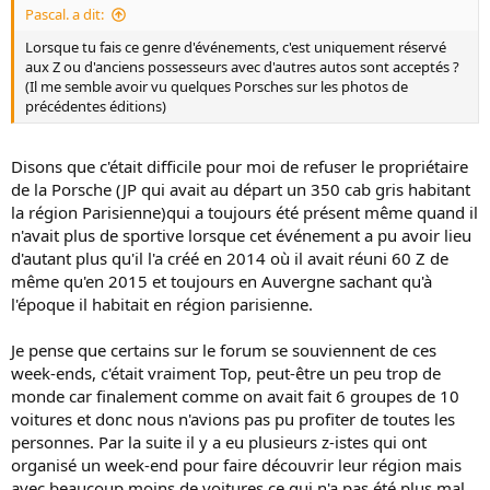
Pascal. a dit:
Lorsque tu fais ce genre d'événements, c'est uniquement réservé
aux Z ou d'anciens possesseurs avec d'autres autos sont acceptés ?
(Il me semble avoir vu quelques Porsches sur les photos de
précédentes éditions)
Disons que c'était difficile pour moi de refuser le propriétaire
de la Porsche (JP qui avait au départ un 350 cab gris habitant
la région Parisienne)qui a toujours été présent même quand il
n'avait plus de sportive lorsque cet événement a pu avoir lieu
d'autant plus qu'il l'a créé en 2014 où il avait réuni 60 Z de
même qu'en 2015 et toujours en Auvergne sachant qu'à
l'époque il habitait en région parisienne.
Je pense que certains sur le forum se souviennent de ces
week-ends, c'était vraiment Top, peut-être un peu trop de
monde car finalement comme on avait fait 6 groupes de 10
voitures et donc nous n'avions pas pu profiter de toutes les
personnes. Par la suite il y a eu plusieurs z-istes qui ont
organisé un week-end pour faire découvrir leur région mais
avec beaucoup moins de voitures ce qui n'a pas été plus mal