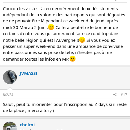
Coucou les z-istes j'ai eu dernièrement deux désistements
indépendant de la volonté des participants qui sont dégoutés
de ne pouvoir être là pendant ce week-end du jeudi après-
midi 30 Mai au 2 Juin .
Ca fera peut-être le bonheur de
certains d'entre vous qui aimeraient faire ce road trip dans
notre belle région qui est l'Auvergne!!!
Si vous voulez
passer un super week-end dans une ambiance de conviviale
entre passionnés sans prise de tête, n'hésitez pas à me
demander toutes les infos en MP.
JVMASSI
8/2/24
#17
Salut , peut tu m’orienter pour l’inscription au Z days si il reste
de la place , merci à toi ;-)
chelmi