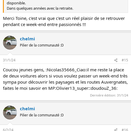
disponible.
Dans quelques années avec la retraite.
Merci Toine, c'est vrai que c'est un réel plaisir de se retrouver
pendant ce week-end entre passionnés !!!
chelmi
Pilier de la communauté :D
31/1/24
#15
Coucou jeunes gens, :Nicolas35666_Ciao:il me reste la place
de deux voitures alors si vous voulez passer un week-end très
sympa pour découvrir les paysages et les routes Auvergnates,
faites le moi savoir en MP:Olivier13_super::doudouZ_36:
Dernière édition:
31/1/24
chelmi
Pilier de la communauté :D
6/2/24
#16