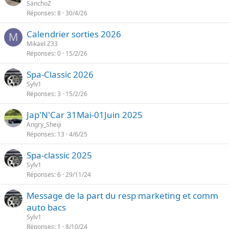
SanchoZ
Réponses
8
30/4/26
Calendrier sorties 2026
M
Mikael Z33
Réponses
0
15/2/26
Spa-Classic 2026
Sylv1
Réponses
3
15/2/26
Jap'N'Car 31Mai-01Juin 2025
Angry_Sheiji
Réponses
13
4/6/25
Spa-classic 2025
Sylv1
Réponses
6
29/11/24
Message de la part du resp marketing et comm
auto bacs
Sylv1
Réponses
1
8/10/24