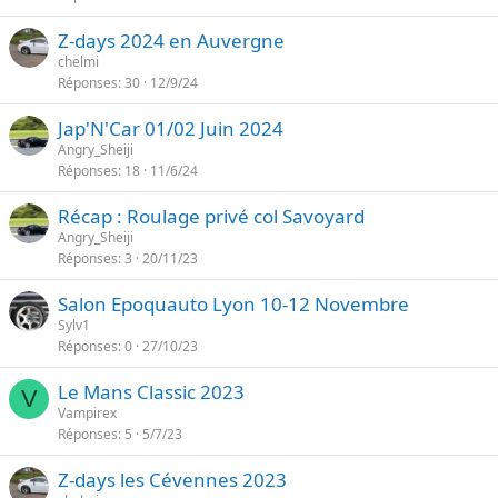
Z-days 2024 en Auvergne
chelmi
Réponses
30
12/9/24
Jap'N'Car 01/02 Juin 2024
Angry_Sheiji
Réponses
18
11/6/24
Récap : Roulage privé col Savoyard
Angry_Sheiji
Réponses
3
20/11/23
Salon Epoquauto Lyon 10-12 Novembre
Sylv1
Réponses
0
27/10/23
Le Mans Classic 2023
V
Vampirex
Réponses
5
5/7/23
Z-days les Cévennes 2023