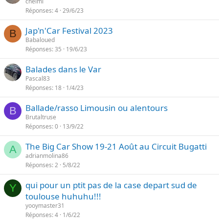
chelmi
Réponses
4
29/6/23
Jap'n'Car Festival 2023
B
Babaloued
Réponses
35
19/6/23
Balades dans le Var
Pascal83
Réponses
18
1/4/23
Ballade/rasso Limousin ou alentours
B
Brutaltruse
Réponses
0
13/9/22
The Big Car Show 19-21 Août au Circuit Bugatti
A
adrianmolina86
Réponses
2
5/8/22
qui pour un ptit pas de la case depart sud de
Y
toulouse huhuhu!!!
yooymaster31
Réponses
4
1/6/22