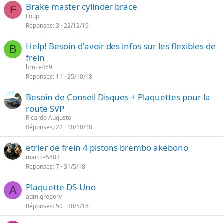
Brake master cylinder brace
F
Foup
Réponses
3
22/12/19
Help! Besoin d'avoir des infos sur les flexibles de
B
frein
bruce469
Réponses
11
25/10/18
Besoin de Conseil Disques + Plaquettes pour la
route SVP
Ricardo Augusto
Réponses
22
10/10/18
etrier de frein 4 pistons brembo akebono
marco-5883
Réponses
7
31/5/18
Plaquette DS-Uno
A
adm.gregory
Réponses
50
30/5/18